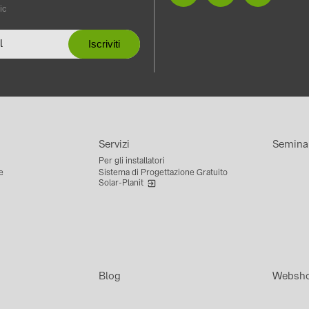
ic
Servizi
Semina
Per gli installatori
e
Sistema di Progettazione Gratuito
Solar-Planit
Blog
Websh