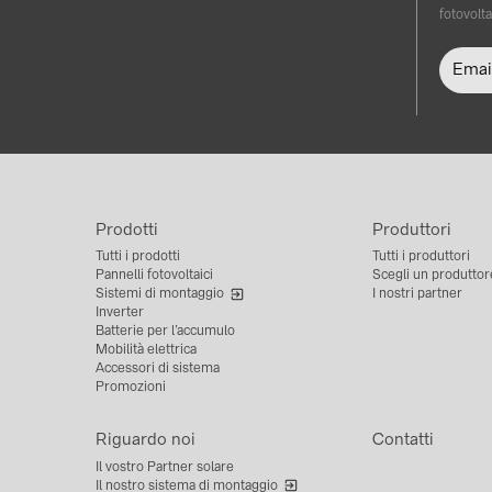
fotovolta
Prodotti
Produttori
Tutti i prodotti
Tutti i produttori
Pannelli fotovoltaici
Scegli un produttor
Sistemi di montaggio
I nostri partner
Inverter
Batterie per l’accumulo
Mobilità elettrica
Accessori di sistema
Promozioni
Riguardo noi
Contatti
Il vostro Partner solare
Il nostro sistema di montaggio