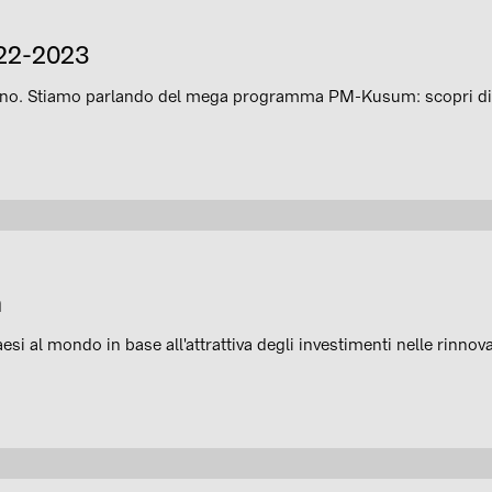
2022-2023
indiano. Stiamo parlando del mega programma PM-Kusum: scopri di
a
si al mondo in base all'attrattiva degli investimenti nelle rinnova