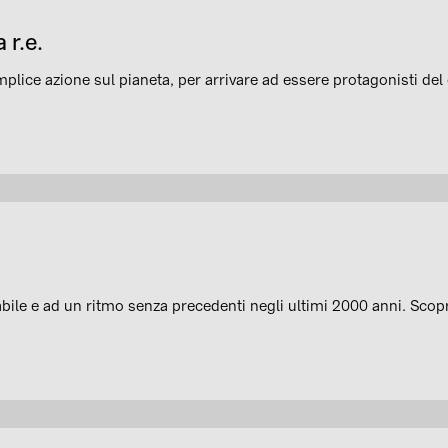
 r.e.
emplice azione sul pianeta, per arrivare ad essere protagonisti d
le e ad un ritmo senza precedenti negli ultimi 2000 anni. Scopr