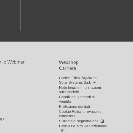
ri e Webinar
Webshop
Carriere
Codice Etico BayWa r.e.
Solar Systems S.r.l.
Note legali e informazioni
sulla società
Condizioni generali di
vendita
Protezione dei dati
Cookie Policy e revoca del
consenso
op
Sistema di segnalazione
BayWa r.e. sito web aziendale