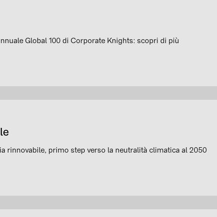
 annuale Global 100 di Corporate Knights: scopri di più
le
a rinnovabile, primo step verso la neutralità climatica al 2050