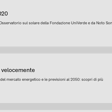
2020
all'Osservatorio sul solare della Fondazione UniVerde e da Noto So
iù velocemente
el mercato energetico e le previsioni al 2050: scopri di più