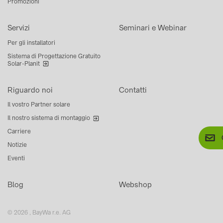
Promozioni
Servizi
Seminari e Webinar
Per gli installatori
Sistema di Progettazione Gratuito
Solar-Planit
Riguardo noi
Contatti
Il vostro Partner solare
Il nostro sistema di montaggio
Carriere
Notizie
Eventi
Blog
Webshop
© 2026 , BayWa r.e. AG