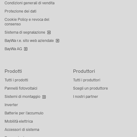
Condizioni generali di vendita
Protezione dei dati
Cookie Policy e revoca del
consenso
Sistema di segnalazione
BayWa r.e. sito web aziendale
BayWa AG
Prodotti
Produttori
Tutti i prodotti
Tutti i produttori
Pannelli fotovoltaici
Scegli un produttore
Sistemi di montaggio
I nostri partner
Inverter
Batterie per l’accumulo
Mobilità elettrica
Accessori di sistema