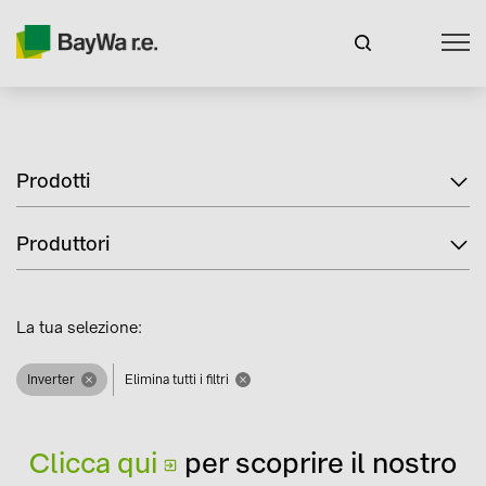
Prodotti
Produttori
La tua selezione:
Inverter
Elimina tutti i filtri
Clicca qui
per scoprire il nostro