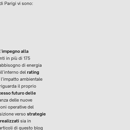
di Parigi vi sono:
’
impegno alla
ti in più di 175
fabbisogno di energia
ll’interno del
rating
 l’impatto ambientale
riguarda il proprio
esso futuro delle
tanza delle nuove
ioni operative del
sizione verso
strategie
realizzati
sia in
rticoli di questo blog