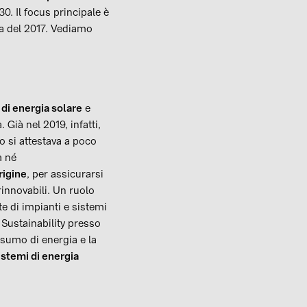
. Il focus principale è
rra del 2017. Vediamo
di energia solare
e
 Già nel 2019, infatti,
po si attestava a poco
a né
rigine
, per assicurarsi
rinnovabili. Un ruolo
e di impianti e sistemi
Sustainability presso
nsumo di energia e la
istemi di energia