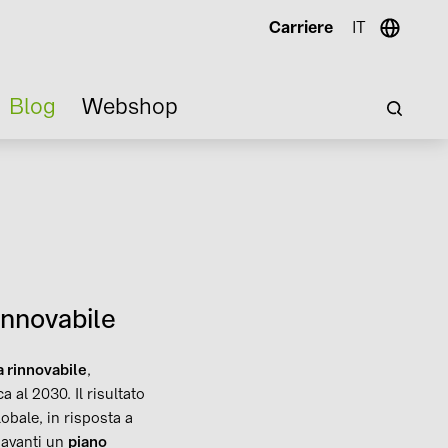
Carriere
IT
Blog
Webshop
innovabile
a rinnovabile
,
 al 2030. Il risultato
lobale, in risposta a
 avanti un
piano