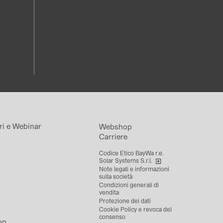
ri e Webinar
Webshop
Carriere
Codice Etico BayWa r.e.
Solar Systems S.r.l.
Note legali e informazioni
sulla società
Condizioni generali di
vendita
Protezione dei dati
Cookie Policy e revoca del
consenso
op