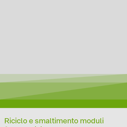
Riciclo e smaltimento moduli