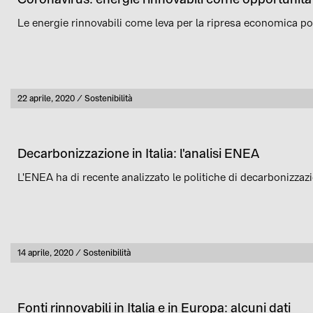
Le energie rinnovabili come leva per la ripresa economica p
Pubblicato
22 aprile, 2020
Sostenibilità
Categoria
Decarbonizzazione in Italia: l'analisi ENEA
L'ENEA ha di recente analizzato le politiche di decarbonizzaz
Pubblicato
14 aprile, 2020
Sostenibilità
Categoria
Fonti rinnovabili in Italia e in Europa: alcuni dati