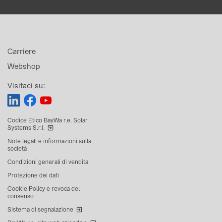
Carriere
Webshop
Visitaci su:
Codice Etico BayWa r.e. Solar
Systems S.r.l.
Note legali e informazioni sulla
società
Condizioni generali di vendita
Protezione dei dati
Cookie Policy e revoca del
consenso
Sistema di segnalazione