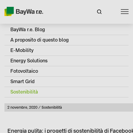
BayWa r.e. Blog
A proposito di questo blog
E-Mobility
Energy Solutions
Fotovoltaico
Smart Grid
Sostenibilità
Pubblicato
2 novembre, 2020
Sostenibilità
Categoria
Energia pulita: i progetti di sostenibilità di Faceboo