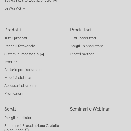
BayWa r.e. sito web aziendale
BayWa AG
Prodotti
Produttori
Tutti i prodotti
Tutti i produttori
Pannelli fotovoltaici
Scegli un produttore
Sistemi di montaggio
I nostri partner
Inverter
Batterie per l’accumulo
Mobilità elettrica
Accessori di sistema
Promozioni
Servizi
Seminari e Webinar
Per gli installatori
Sistema di Progettazione Gratuito
Solar-Planit