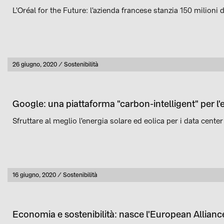
L'Oréal for the Future: l'azienda francese stanzia 150 milioni d
Pubblicato
26 giugno, 2020
Sostenibilità
Categoria
Google: una piattaforma "carbon-intelligent" per l'
Sfruttare al meglio l'energia solare ed eolica per i data cente
Pubblicato
16 giugno, 2020
Sostenibilità
Categoria
Economia e sostenibilità: nasce l'European Allian