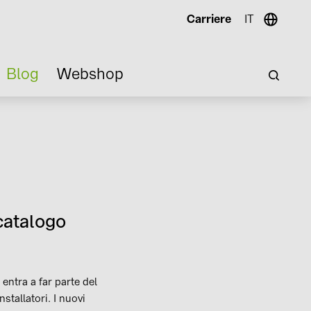
Carriere
IT
Blog
Webshop
catalogo
entra a far parte del
stallatori. I nuovi