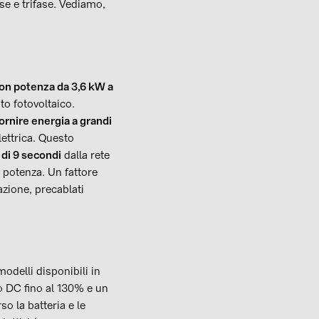
se e trifase. Vediamo,
on potenza da 3,6 kW a
o fotovoltaico.
ornire energia a grandi
lettrica. Questo
di 9 secondi
dalla rete
ta potenza. Un fattore
azione, precablati
modelli disponibili in
 DC fino al 130% e un
so la batteria e le