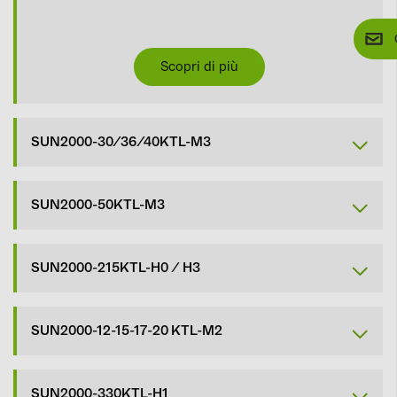
Scopri di più
SUN2000-30/36/40KTL-M3
SUN2000-50KTL-M3
SUN2000-215KTL-H0 / H3
SUN2000-12-15-17-20 KTL-M2
SUN2000-330KTL-H1