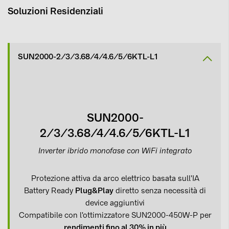
Soluzioni Residenziali
SUN2000-2/3/3.68/4/4.6/5/6KTL-L1
SUN2000-
2/3/3.68/4/4.6/5/6KTL-L1
Inverter ibrido monofase con WiFi integrato
Protezione attiva da arco elettrico basata sull'IA
Battery Ready
Plug&Play
diretto senza necessità di
device aggiuntivi
Compatibile con l'ottimizzatore SUN2000-450W-P per
rendimenti fino al 30% in più