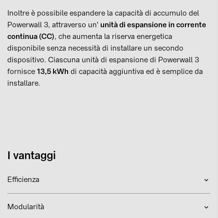
Inoltre è possibile espandere la capacità di accumulo del
Powerwall 3, attraverso un'
unità di espansione in corrente
continua (CC)
, che aumenta la riserva energetica
disponibile senza necessità di installare un secondo
dispositivo. Ciascuna unità di espansione di Powerwall 3
fornisce
13,5 kWh
di capacità aggiuntiva ed è semplice da
installare.
I vantaggi
Efficienza
Modularità