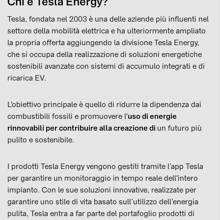
Chi è Tesla Energy?
Tesla, fondata nel 2003 è una delle aziende più influenti nel
settore della mobilità elettrica e ha ulteriormente ampliato
la propria offerta aggiungendo la divisione Tesla Energy,
che si occupa della realizzazione di soluzioni energetiche
sostenibili avanzate con sistemi di accumulo integrati e di
ricarica EV.
L'obiettivo principale è quello di ridurre la dipendenza dai
combustibili fossili e promuovere l'
uso di energie
rinnovabili per contribuire alla creazione di
un futuro più
pulito e sostenibile.
I prodotti Tesla Energy vengono gestiti tramite l’app Tesla
per garantire un monitoraggio in tempo reale dell'intero
impianto. Con le sue soluzioni innovative, realizzate per
garantire uno stile di vita basato sull’utilizzo dell’energia
pulita, Tesla entra a far parte del portafoglio prodotti di