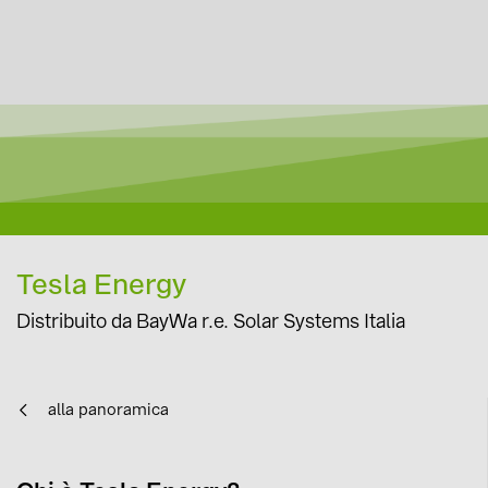
Tesla Energy
Distribuito da BayWa r.e. Solar Systems Italia
alla panoramica