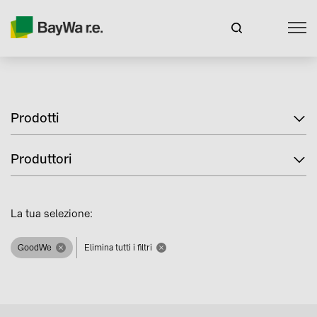
Prodotti
Produttori
La tua selezione:
GoodWe
Elimina tutti i filtri