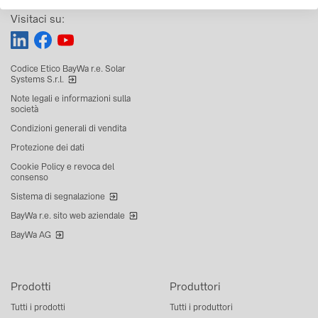
Visitaci su:
Codice Etico BayWa r.e. Solar
Systems S.r.l.
Note legali e informazioni sulla
società
Condizioni generali di vendita
Protezione dei dati
Cookie Policy e revoca del
consenso
Sistema di segnalazione
BayWa r.e. sito web aziendale
BayWa AG
Prodotti
Produttori
Tutti i prodotti
Tutti i produttori