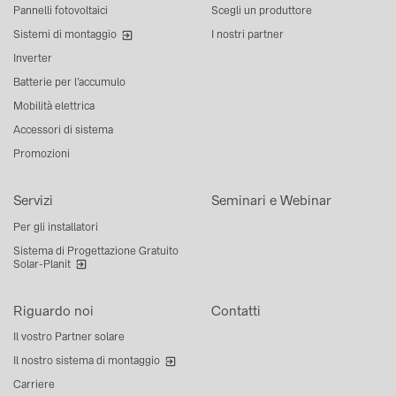
Pannelli fotovoltaici
Scegli un produttore
Sistemi di montaggio
I nostri partner
Inverter
Batterie per l’accumulo
Mobilità elettrica
Accessori di sistema
Promozioni
Servizi
Seminari e Webinar
Per gli installatori
Sistema di Progettazione Gratuito
Solar-Planit
Riguardo noi
Contatti
Il vostro Partner solare
Il nostro sistema di montaggio
Carriere