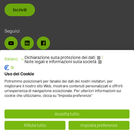
Seguici
Dichiarazione sulla protezione dei dati
|
italiano
Note legali e informazioni sulla società
Uso dei Cookie
Potremmo posizionarli per l'analisi dei dati dei nostri visitatori, per
migliorare il nostro sito Web, mostrare contenuti personalizzati e offrirti
un'esperienza di navigazione eccezionale. Per ulteriori informazioni sui
cookie che utilizziamo, clicca su "Imposta preferenze”
Accetta tutto
Carriere
Rifiuta tutto
Imposta preferenze
Webshop