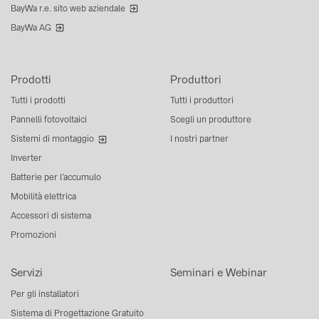
BayWa r.e. sito web aziendale
BayWa AG
Prodotti
Produttori
Tutti i prodotti
Tutti i produttori
Pannelli fotovoltaici
Scegli un produttore
Sistemi di montaggio
I nostri partner
Inverter
Batterie per l’accumulo
Mobilità elettrica
Accessori di sistema
Promozioni
Servizi
Seminari e Webinar
Per gli installatori
Sistema di Progettazione Gratuito