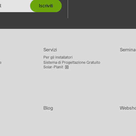
Servizi
Semina
Per gli installatori
e
Sistema di Progettazione Gratuito
Solar-Planit
Blog
Websh