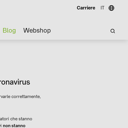
Carriere
IT
Blog
Webshop
ronavirus
ervarle correttamente,
ratori che stanno
vi
non stanno