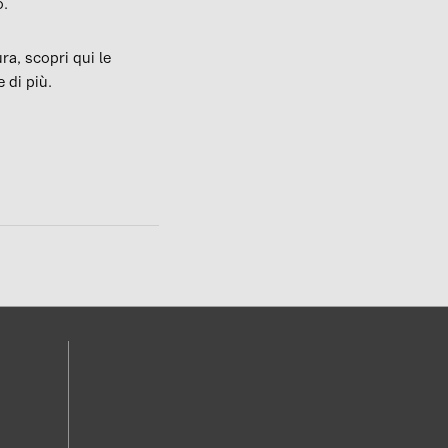
o.
ra, scopri qui le
 di più.