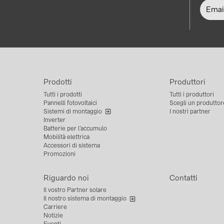
Prodotti
Produttori
Tutti i prodotti
Tutti i produttori
Pannelli fotovoltaici
Scegli un produttor
Sistemi di montaggio
I nostri partner
Inverter
Batterie per l’accumulo
Mobilità elettrica
Accessori di sistema
Promozioni
Riguardo noi
Contatti
Il vostro Partner solare
Il nostro sistema di montaggio
Carriere
Notizie