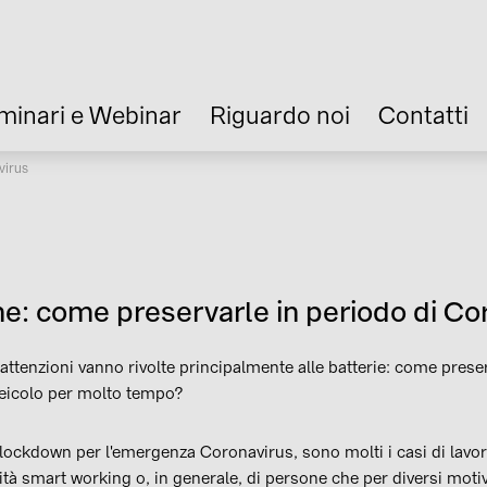
minari e Webinar
Riguardo noi
Contatti
virus
he: come preservarle in periodo di Co
e attenzioni vanno rivolte principalmente alle batterie: come pres
 veicolo per molto tempo?
 lockdown per l'emergenza Coronavirus, sono molti i casi di lavo
à smart working o, in generale, di persone che per diversi moti