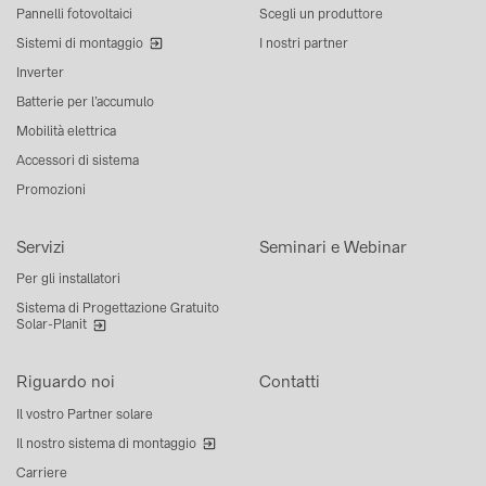
Pannelli fotovoltaici
Scegli un produttore
Sistemi di montaggio
I nostri partner
Inverter
Batterie per l’accumulo
Mobilità elettrica
Accessori di sistema
Promozioni
Servizi
Seminari e Webinar
Per gli installatori
Sistema di Progettazione Gratuito
Solar-Planit
Riguardo noi
Contatti
Il vostro Partner solare
Il nostro sistema di montaggio
Carriere