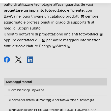
patto di utilizzare tecnologie all'avanguardia. Se vuoi
progettare un impianto fotovoltaico efficiente
, con
BayWa r.e. puoi trovare un
catalogo prodotti
sempre
aggiornato e professionisti in grado di supportarti al
meglio. Scopri subito
il nostro software di progettazione impianti fotovoltaici
oppure
contattaci qui
per avere maggiori informazioni.
fonti articolo:
Nature Energy
Wired
condividi
tweet
condividi
Messaggi recenti
Nuovo Webshop BayWa r.e.
Le novità dei sistemi di montaggio per fotovoltaico di novotegra
La nuova soluzione BESS C&I Storage di Huawei: LUNA2000-215-