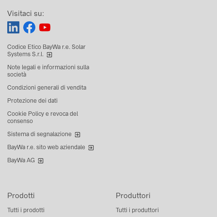
Visitaci su:
Codice Etico BayWa r.e. Solar
Systems S.r.l.
Note legali e informazioni sulla
società
Condizioni generali di vendita
Protezione dei dati
Cookie Policy e revoca del
consenso
Sistema di segnalazione
BayWa r.e. sito web aziendale
BayWa AG
Prodotti
Produttori
Tutti i prodotti
Tutti i produttori