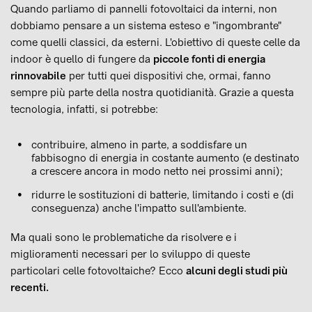
Quando parliamo di pannelli fotovoltaici da interni, non
dobbiamo pensare a un sistema esteso e "ingombrante"
come quelli classici, da esterni. L'obiettivo di queste celle da
indoor è quello di fungere da
piccole fonti di energia
rinnovabile
per tutti quei dispositivi che, ormai, fanno
sempre più parte della nostra quotidianità. Grazie a questa
tecnologia, infatti, si potrebbe:
contribuire, almeno in parte, a soddisfare un
fabbisogno di energia in costante aumento (e destinato
a crescere ancora in modo netto nei prossimi anni);
ridurre le sostituzioni di batterie, limitando i costi e (di
conseguenza) anche l'impatto sull'ambiente.
Ma quali sono le problematiche da risolvere e i
miglioramenti necessari per lo sviluppo di queste
particolari celle fotovoltaiche? Ecco
alcuni degli studi più
recenti.