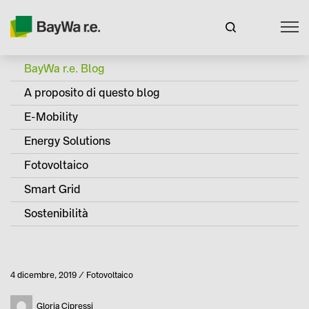
BayWa r.e. Blog
A proposito di questo blog
E-Mobility
Energy Solutions
Fotovoltaico
Smart Grid
Sostenibilità
Pubblicato
4 dicembre, 2019
Fotovoltaico
Categoria
Autore
Gloria Cipressi