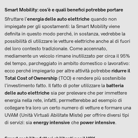
Smart Mobility: cos’è e quali benefici potrebbe portare
Sfruttare l’
energia delle auto elettriche
quando non
impiegate per gli spostamenti: la Smart Mobility viene
definita in questo modo perché, in sostanza, vedrebbe la
possibilità di utilizzare le vetture elettriche anche al di fuori
del loro contesto tradizionale. Come accennato,
mediamente un veicolo rimane inutilizzato per circa il 95%
del tempo, parcheggiato in ambito domestico o lavorativo:
ecco perché impiegarlo per altre attività potrebbe
ridurre il
Total Cost of Ownership
(TCO) e rendere più sostenibile
l’investimento fatto. Il fatto di poter utilizzare la
batteria
delle auto elettriche
sia per prelevare che per immettere
energia nella rete, infatti, permetterebbe ad esempio di
collegare tra loro un certo numero di vetture e formare una
UVAM (Unità Virtuali Abilitate Miste) per offrire diversi tipi
di servizi: sia
energy intensive
che
power intensive
.