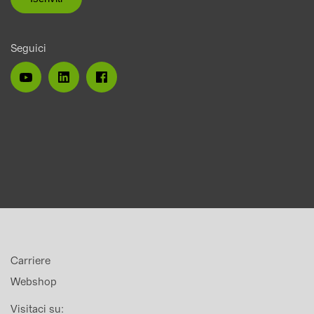
Seguici
Carriere
Webshop
Visitaci su: