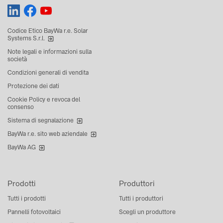
Codice Etico BayWa r.e. Solar
Systems S.r.l.
Note legali e informazioni sulla
società
Condizioni generali di vendita
Protezione dei dati
Cookie Policy e revoca del
consenso
Sistema di segnalazione
BayWa r.e. sito web aziendale
BayWa AG
Prodotti
Produttori
Tutti i prodotti
Tutti i produttori
Pannelli fotovoltaici
Scegli un produttore