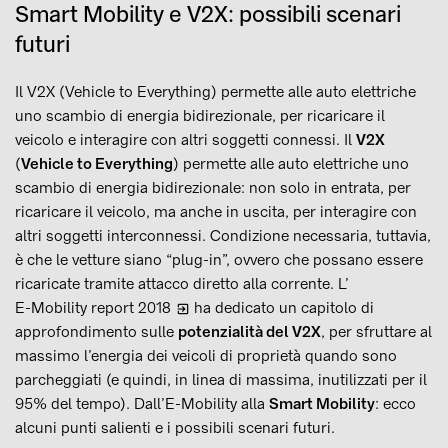
Smart Mobility e V2X: possibili scenari
futuri
Il V2X (Vehicle to Everything) permette alle auto elettriche
uno scambio di energia bidirezionale, per ricaricare il
veicolo e interagire con altri soggetti connessi. Il
V2X
(
Vehicle to Everything
) permette alle auto elettriche uno
scambio di energia bidirezionale: non solo in entrata, per
ricaricare il veicolo, ma anche in uscita, per interagire con
altri soggetti interconnessi. Condizione necessaria, tuttavia,
è che le vetture siano “plug-in”, ovvero che possano essere
ricaricate tramite attacco diretto alla corrente. L’
E-Mobility report 2018
ha dedicato un capitolo di
approfondimento sulle
potenzialità del V2X
, per sfruttare al
massimo l’energia dei veicoli di proprietà quando sono
parcheggiati (e quindi, in linea di massima, inutilizzati per il
95% del tempo). Dall’E-Mobility alla
Smart Mobility
: ecco
alcuni punti salienti e i possibili scenari futuri.