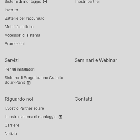
Sistemi di montaggio
I nostri partner
Inverter
Batterie per l’accumulo
Mobilità elettrica
Accessori di sistema
Promozioni
Servizi
Seminari e Webinar
Per gli installatori
Sistema di Progettazione Gratuito
Solar-Planit
Riguardo noi
Contatti
Il vostro Partner solare
Il nostro sistema di montaggio
Carriere
Notizie