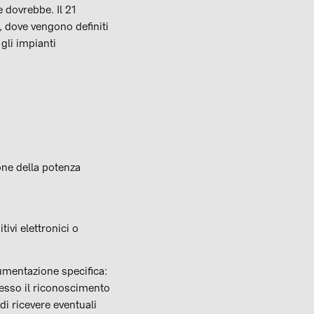
dovrebbe. Il 21
", dove vengono definiti
gli impianti
one della potenza
ivi elettronici o
cumentazione specifica:
messo il riconoscimento
di ricevere eventuali