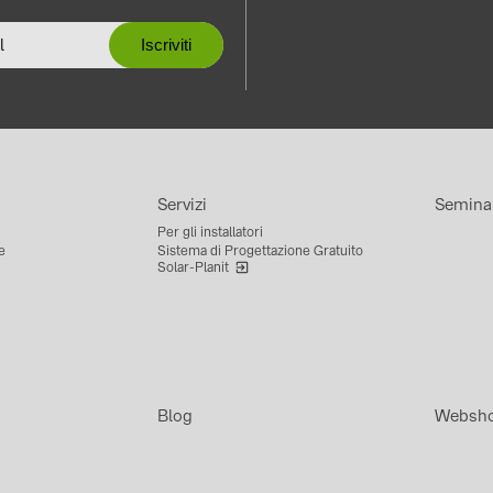
Servizi
Semina
Per gli installatori
e
Sistema di Progettazione Gratuito
Solar-Planit
Blog
Websh