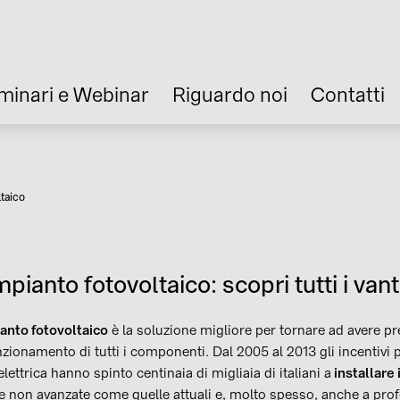
minari e Webinar
Riguardo noi
Contatti
taico
ria
ianto fotovoltaico: scopri tutti i van
anto fotovoltaico
è la soluzione migliore per tornare ad avere pre
nzionamento di tutti i componenti. Dal 2005 al 2013 gli incentivi p
ettrica hanno spinto centinaia di migliaia di italiani a
installare 
ie non avanzate come quelle attuali e, molto spesso, anche a prof