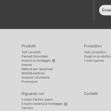
Prodotti
Produttori
Tutti i prodotti
Tutti i produttori
Pannelli fotovoltaici
Scegli un produttor
Sistemi di montaggio
I nostri partner
Inverter
Batterie per l’accumulo
Mobilità elettrica
Accessori di sistema
Promozioni
Riguardo noi
Contatti
Il vostro Partner solare
Il nostro sistema di montaggio
Carriere