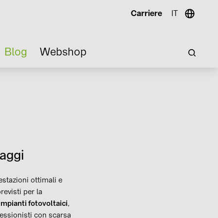
Carriere
IT
Blog
Webshop
taggi
stazioni ottimali e
revisti per la
impianti fotovoltaici
,
essionisti con scarsa