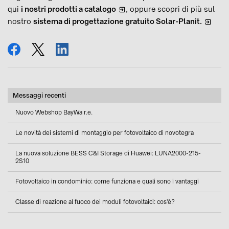
qui
i nostri prodotti a catalogo
, oppure scopri di più sul
nostro
sistema di progettazione gratuito Solar-Planit.
condividi
tweet
condividi
Messaggi recenti
Nuovo Webshop BayWa r.e.
Le novità dei sistemi di montaggio per fotovoltaico di novotegra
La nuova soluzione BESS C&I Storage di Huawei: LUNA2000-215-
2S10
Fotovoltaico in condominio: come funziona e quali sono i vantaggi
Classe di reazione al fuoco dei moduli fotovoltaici: cos'è?