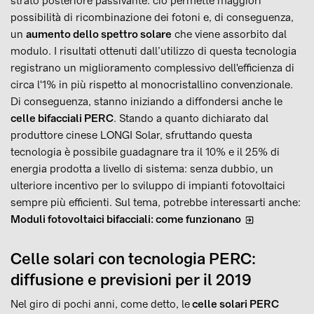
strato posteriore passivante: ciò permette maggiori
possibilità di ricombinazione dei fotoni e, di conseguenza,
un
aumento dello spettro solare
che viene assorbito dal
modulo. I risultati ottenuti dall’utilizzo di questa tecnologia
registrano un miglioramento complessivo dell'efficienza di
circa l'1% in più rispetto al monocristallino convenzionale.
Di conseguenza, stanno iniziando a diffondersi anche le
celle bifacciali PERC
. Stando a quanto dichiarato dal
produttore cinese LONGI Solar, sfruttando questa
tecnologia è possibile guadagnare tra il 10% e il 25% di
energia prodotta a livello di sistema: senza dubbio, un
ulteriore incentivo per lo sviluppo di impianti fotovoltaici
sempre più efficienti. Sul tema, potrebbe interessarti anche:
Moduli fotovoltaici bifacciali: come funzionano
Celle solari con tecnologia PERC:
diffusione e previsioni per il 2019
Nel giro di pochi anni, come detto, le
celle solari PERC