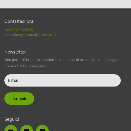
Contattaci ora!
+39 0454 7542 00
info.solarsystems(at)baywa-re.it
Newsletter
Non perderti la nostra newsletter con novità di prodotto, eventi, blog e
molto altro sul fotovoltaic
Seguici