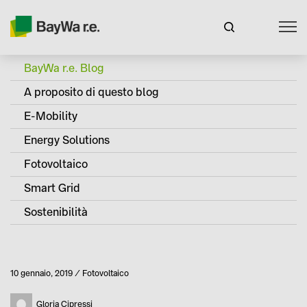
BayWa r.e. Blog
A proposito di questo blog
E-Mobility
Energy Solutions
Fotovoltaico
Smart Grid
Sostenibilità
Pubblicato
10 gennaio, 2019
Fotovoltaico
Categoria
Autore
Gloria Cipressi