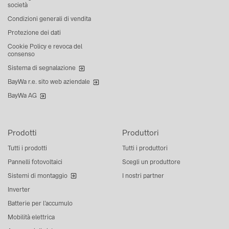
società
Condizioni generali di vendita
Protezione dei dati
Cookie Policy e revoca del
consenso
Sistema di segnalazione
BayWa r.e. sito web aziendale
BayWa AG
Prodotti
Produttori
Tutti i prodotti
Tutti i produttori
Pannelli fotovoltaici
Scegli un produttore
Sistemi di montaggio
I nostri partner
Inverter
Batterie per l’accumulo
Mobilità elettrica