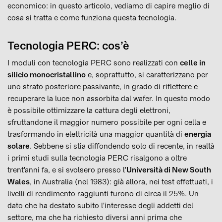
economico: in questo articolo, vediamo di capire meglio di
cosa si tratta e come funziona questa tecnologia.
Tecnologia PERC: cos’è
I moduli con tecnologia PERC sono realizzati con
celle in
silicio monocristallino
e, soprattutto, si caratterizzano per
uno strato posteriore passivante, in grado di riflettere e
recuperare la luce non assorbita dal wafer. In questo modo
è possibile ottimizzare la cattura degli elettroni,
sfruttandone il maggior numero possibile per ogni cella e
trasformando in elettricità una maggior quantità di
energia
solare
. Sebbene si stia diffondendo solo di recente, in realtà
i primi studi sulla tecnologia PERC risalgono a oltre
trent'anni fa, e si svolsero presso l'
Università di New South
Wales
, in Australia (nel 1983): già allora, nei test effettuati, i
livelli di rendimento raggiunti furono di circa il 25%. Un
dato che ha destato subito l'interesse degli addetti del
settore, ma che ha richiesto diversi anni prima che