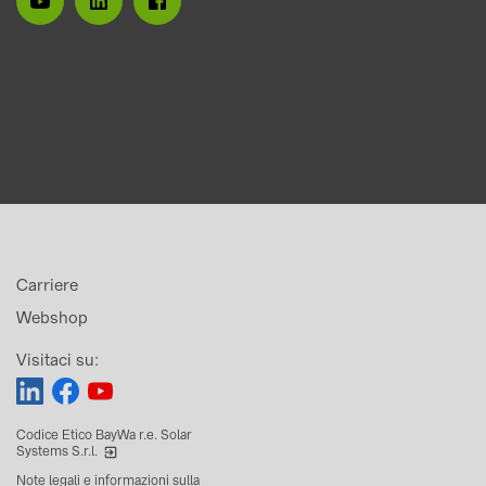
Carriere
Webshop
Visitaci su:
Codice Etico BayWa r.e. Solar
Systems S.r.l.
Note legali e informazioni sulla