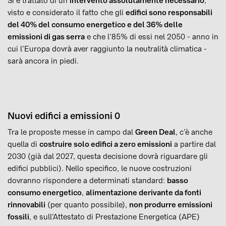
Si è trattato di un
intervento assolutamente necessario
,
visto e considerato il fatto che gli
edifici sono responsabili
del 40% del consumo energetico e del 36% delle
emissioni di gas serra
e che l’85% di essi nel 2050 - anno in
cui l’Europa dovrà aver raggiunto la neutralità climatica -
sarà ancora in piedi.
Nuovi edifici a emissioni 0
Tra le proposte messe in campo dal
Green Deal
, c’è anche
quella di
costruire solo edifici a zero emissioni
a partire dal
2030 (già dal 2027, questa decisione dovrà riguardare gli
edifici pubblici). Nello specifico, le nuove costruzioni
dovranno rispondere a determinati standard:
basso
consumo energetico
,
alimentazione derivante da fonti
rinnovabili
(per quanto possibile),
non produrre emissioni
fossili
, e sull’Attestato di Prestazione Energetica (APE)