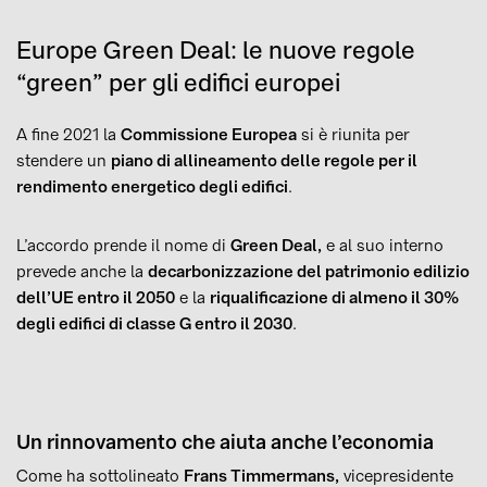
Europe Green Deal: le nuove regole
“green” per gli edifici europei
A fine 2021 la
Commissione Europea
si è riunita per
stendere un
piano di allineamento delle regole per il
rendimento energetico degli edifici
.
L’accordo prende il nome di
Green Deal,
e al suo interno
prevede anche la
decarbonizzazione del patrimonio edilizio
dell’UE entro il 2050
e la
riqualificazione di almeno il 30%
degli edifici di classe G entro il 2030
.
Un rinnovamento che aiuta anche l’economia
Come ha sottolineato
Frans Timmermans,
vicepresidente