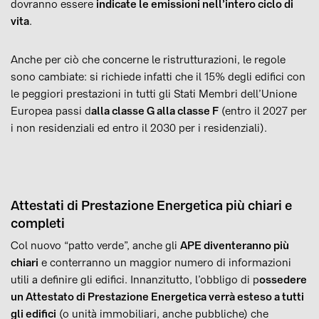
dovranno essere
indicate le emissioni nell’intero ciclo di
vita
.
Anche per ciò che concerne le ristrutturazioni, le regole
sono cambiate: si richiede infatti che il 15% degli edifici con
le peggiori prestazioni in tutti gli Stati Membri dell’Unione
Europea passi d
alla classe G alla classe F
(entro il 2027 per
i non residenziali ed entro il 2030 per i residenziali).
Attestati di Prestazione Energetica più chiari e
completi
Col nuovo “patto verde”, anche gli
APE diventeranno più
chiari
e conterranno un maggior numero di informazioni
utili a definire gli edifici. Innanzitutto, l’obbligo di p
ossedere
un Attestato di Prestazione Energetica verrà esteso a tutti
gli edifici
(o unità immobiliari, anche pubbliche) che