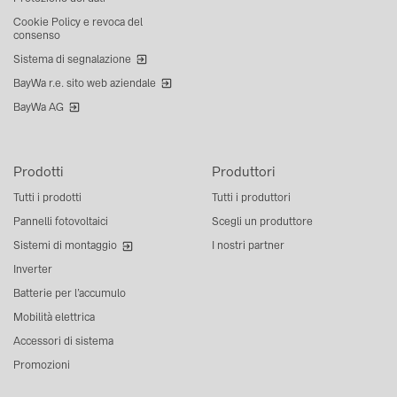
Cookie Policy e revoca del
consenso
Sistema di segnalazione
BayWa r.e. sito web aziendale
BayWa AG
Prodotti
Produttori
Tutti i prodotti
Tutti i produttori
Pannelli fotovoltaici
Scegli un produttore
Sistemi di montaggio
I nostri partner
Inverter
Batterie per l’accumulo
Mobilità elettrica
Accessori di sistema
Promozioni