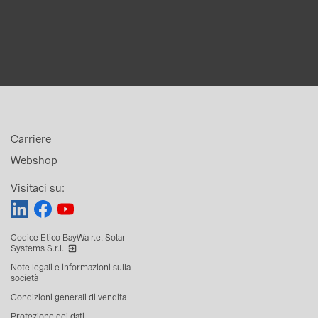
Carriere
Webshop
Visitaci su:
Codice Etico BayWa r.e. Solar
Systems S.r.l.
Note legali e informazioni sulla
società
Condizioni generali di vendita
Protezione dei dati