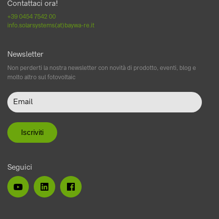
Contattaci ora!
+39 0454 7542 00
info.solarsystems(at)baywa-re.it
Newsletter
Non perderti la nostra newsletter con novità di prodotto, eventi, blog e
molto altro sul fotovoltaic
Seguici