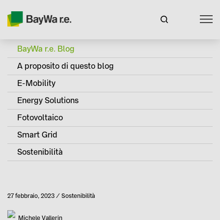
BayWa r.e. Blog
A proposito di questo blog
E-Mobility
Energy Solutions
Fotovoltaico
Smart Grid
Sostenibilità
Pubblicato
27 febbraio, 2023
Sostenibilità
Categoria
Autore
Michele Vallerin