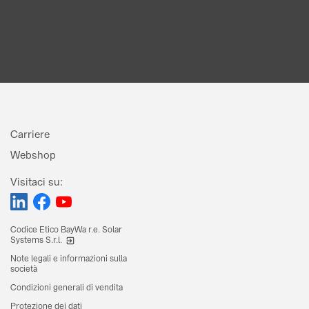
Carriere
Webshop
Visitaci su:
Codice Etico BayWa r.e. Solar
Systems S.r.l.
Note legali e informazioni sulla
società
Condizioni generali di vendita
Protezione dei dati