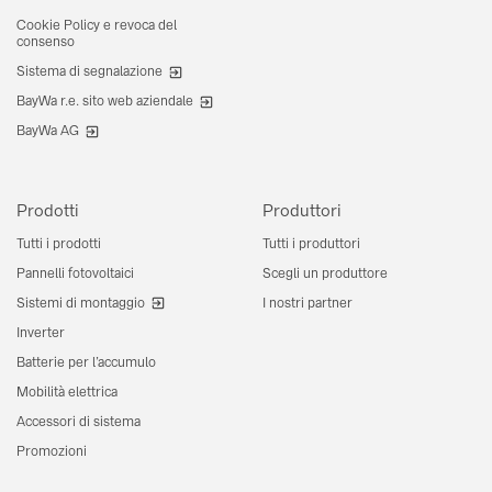
Cookie Policy e revoca del
consenso
Sistema di segnalazione
BayWa r.e. sito web aziendale
BayWa AG
Prodotti
Produttori
Tutti i prodotti
Tutti i produttori
Pannelli fotovoltaici
Scegli un produttore
Sistemi di montaggio
I nostri partner
Inverter
Batterie per l’accumulo
Mobilità elettrica
Accessori di sistema
Promozioni