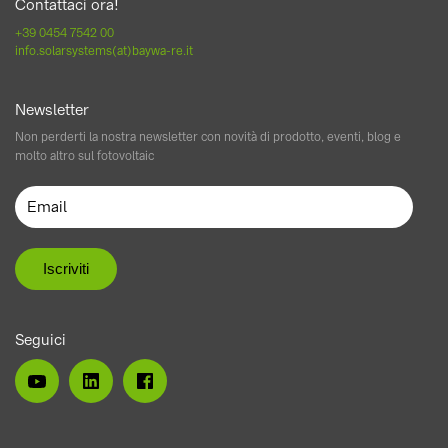
Contattaci ora!
+39 0454 7542 00
info.solarsystems(at)baywa-re.it
Newsletter
Non perderti la nostra newsletter con novità di prodotto, eventi, blog e
molto altro sul fotovoltaic
Seguici