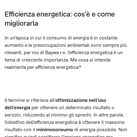
Efficienza energetica: cos’è e come
migliorarla
In un'epoca in cui il consumo di energia è in costante
aumento e le preoccupazioni ambientali sono sempre più
rilevanti, per noi di Baywa r.e. l'efficienza energetica è un
tema di crescente importanza. Ma cosa si intende
realmente per efficienza energetica?
Il termine si riferisce all'
ottimizzazione nell'uso
dell'energia
per ottenere un determinato risultato o
servizio, riducendo al minimo gli sprechi. In altre parole,
l'obiettivo dell'efficienza energetica è ottenere il massimo
risultato con il
minimo
consumo
di energia possibile. Non
significa quindi sacrificare l'impiego energetico ma,