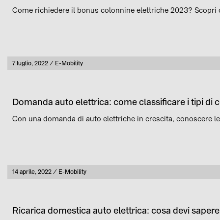
Come richiedere il bonus colonnine elettriche 2023? Scopri
Pubblicato
7 luglio, 2022
E-Mobility
Categoria
Domanda auto elettrica: come classificare i tipi di
Con una domanda di auto elettriche in crescita, conoscere le
Pubblicato
14 aprile, 2022
E-Mobility
Categoria
Ricarica domestica auto elettrica: cosa devi sapere