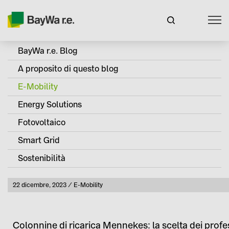
BayWa r.e. Blog
A proposito di questo blog
E-Mobility
Energy Solutions
Fotovoltaico
Smart Grid
Sostenibilità
Pubblicato
22 dicembre, 2023
E-Mobility
Categoria
Colonnine di ricarica Mennekes: la scelta dei profess