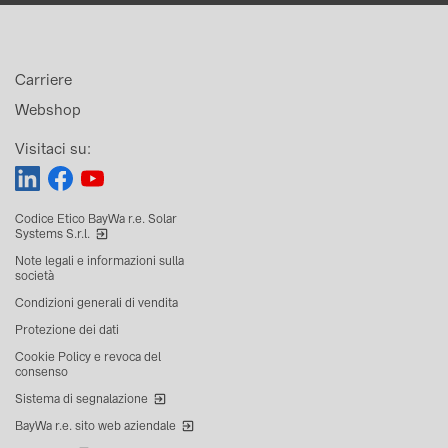
Carriere
Webshop
Visitaci su:
Codice Etico BayWa r.e. Solar
Systems S.r.l.
Note legali e informazioni sulla
società
Condizioni generali di vendita
Protezione dei dati
Cookie Policy e revoca del
consenso
Sistema di segnalazione
BayWa r.e. sito web aziendale