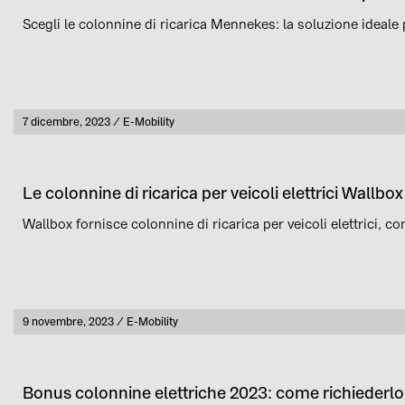
Scegli le colonnine di ricarica Mennekes: la soluzione ideale pe
Pubblicato
7 dicembre, 2023
E-Mobility
Categoria
Le colonnine di ricarica per veicoli elettrici Wallbox
Wallbox fornisce colonnine di ricarica per veicoli elettrici, c
Pubblicato
9 novembre, 2023
E-Mobility
Categoria
Bonus colonnine elettriche 2023: come richiederlo