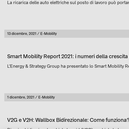
La ricarica delle auto elettriche sul posto di lavoro può portar
Pubblicato
13 dicembre, 2021
E-Mobility
Categoria
Smart Mobility Report 2021: i numeri della crescita d
L'Energy & Strategy Group ha presentato lo Smart Mobility Repo
Pubblicato
1 dicembre, 2021
E-Mobility
Categoria
V2G e V2H: Wallbox Bidirezionale: Come funziona?