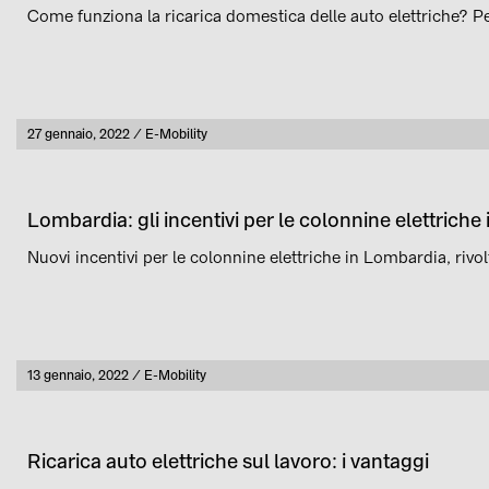
Come funziona la ricarica domestica delle auto elettriche? P
Pubblicato
27 gennaio, 2022
E-Mobility
Categoria
Lombardia: gli incentivi per le colonnine elettriche 
Nuovi incentivi per le colonnine elettriche in Lombardia, rivol
Pubblicato
13 gennaio, 2022
E-Mobility
Categoria
Ricarica auto elettriche sul lavoro: i vantaggi