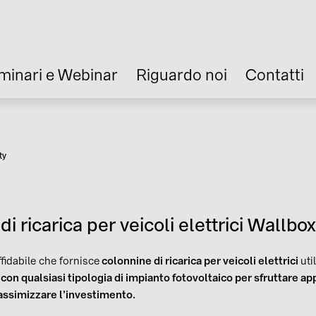
minari e Webinar
Riguardo noi
Contatti
ty
a
i ricarica per veicoli elettrici Wallbox
fidabile che fornisce
colonnine di ricarica per veicoli elettrici
uti
 con qualsiasi tipologia di impianto fotovoltaico per sfruttare ap
assimizzare l’investimento.