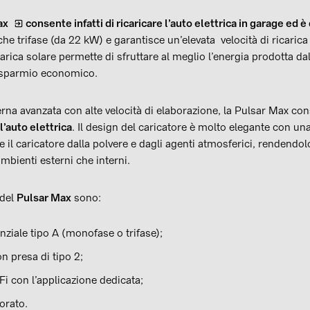
ax
consente infatti di ricaricare l’auto elettrica in garage ed è
e trifase (da 22 kW) e garantisce un’elevata velocità di ricarica 
carica solare permette di sfruttare al meglio l’energia prodotta da
isparmio economico.
na avanzata con alte velocità di elaborazione, la Pulsar Max con
l’auto elettrica
. Il design del caricatore è molto elegante con una
e il caricatore dalla polvere e dagli agenti atmosferici, rendendol
 ambienti esterni che interni.
 del
Pulsar Max
sono:
enziale tipo A (monofase o trifase);
n presa di tipo 2;
 con l’applicazione dedicata;
orato.