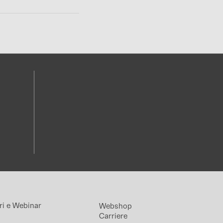
ri e Webinar
Webshop
Carriere