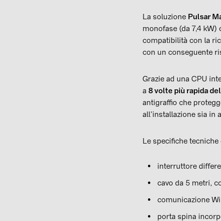
La soluzione
Pulsar M
monofase (da 7,4 kW) ch
compatibilità con la ri
con un conseguente r
Grazie ad una CPU inter
a
8 volte più rapida del
antigraffio che protegg
all’installazione sia in
Le specifiche tecniche
interruttore differ
cavo da 5 metri, co
comunicazione WiFi
porta spina incorp