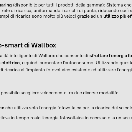
aring
(disponibile per tutti i prodotti della gamma): Sistema ch
 rete di ricarica, uniformando i carichi di punta, riducendo così si
 tempi di ricarica sono molto più veloci grazie ad un
utilizzo più ef
o-smart di Wallbox
lità intelligente di Wallbox che consente di
sfruttare l'energia f
o elettrico
, e quindi aumentare l'autoconsumo. Utilizzando quest
i ricarica all’impianto fotovoltaico esistente ed utilizzare l’energi
possibile scegliere velocemente tra due diverse modalità:
een
che utilizza solo l'energia fotovoltaica per la ricarica del veicol
ileva in tempo reale l'energia fotovoltaica in eccesso e la unisce 