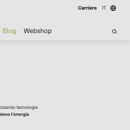
Carriere
IT
Blog
Webshop
lizzando tecnologie
pieno l’energia