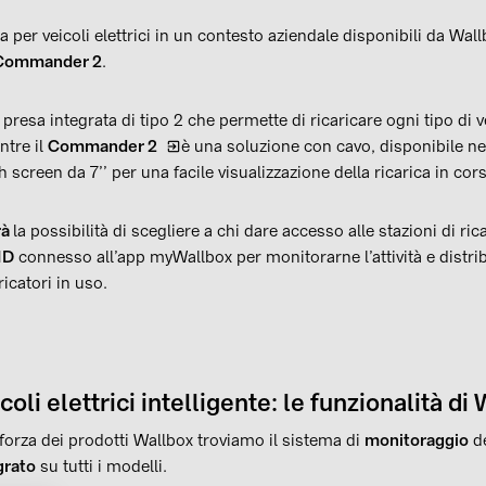
a per veicoli elettrici in un contesto aziendale disponibili da Wall
Commander 2
.
presa integrata di tipo 2 che permette di ricaricare ogni tipo di 
tre il
Commander 2
è una soluzione con cavo, disponibile ne
 screen da 7’’ per una facile visualizzazione della ricarica in cor
rà
la possibilità di scegliere a chi dare accesso alle stazioni di r
ID
connesso all’app myWallbox per monitorarne l’attività e distri
ricatori in uso.
coli elettrici intelligente: le funzionalità di
 forza dei prodotti Wallbox troviamo il sistema di
monitoraggio
de
grato
su tutti i modelli.