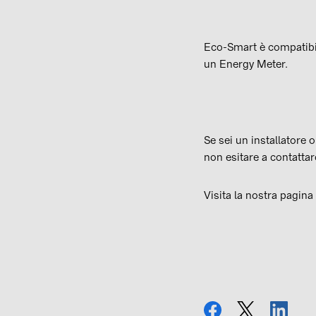
Eco-Smart è compatibil
un Energy Meter.
Se sei un installatore 
non esitare a contattar
Visita la nostra
pagina
condividi
tweet
condi