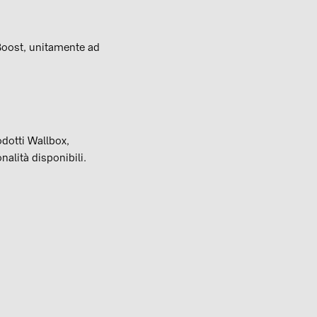
Boost, unitamente ad
rodotti Wallbox,
alità disponibili.