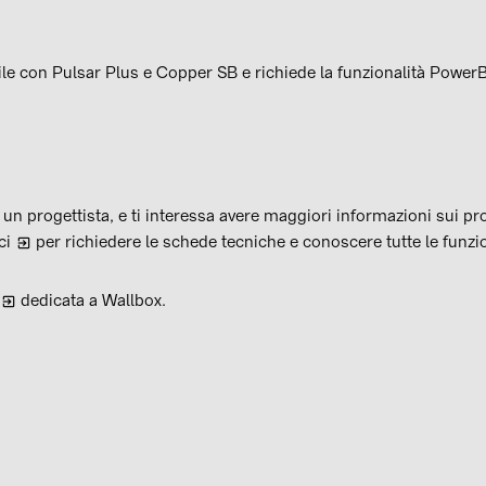
e con Pulsar Plus e Copper SB e richiede la funzionalità Power
o un progettista, e ti interessa avere maggiori informazioni sui p
ci
per richiedere le schede tecniche e conoscere tutte le funzion
dedicata a Wallbox.
vidi