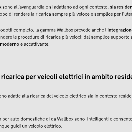
ox
sono all’avanguardia e si adattano ad ogni contesto,
sia reside
opo di rendere la ricarica sempre più veloce e semplice per l’uten
prodotti completo, la gamma Wallbox prevede anche l’
integrazion
ndere le procedure di ricarica più veloci: dal semplice supporto a
 moderno
e accattivante.
ricarica per veicoli elettrici in ambito resi
no adatte alla ricarica del veicolo elettrico sia in contesto resid
ca per auto domestiche di da Wallbox sono intelligenti e consen
que guidi un veicolo elettrico.