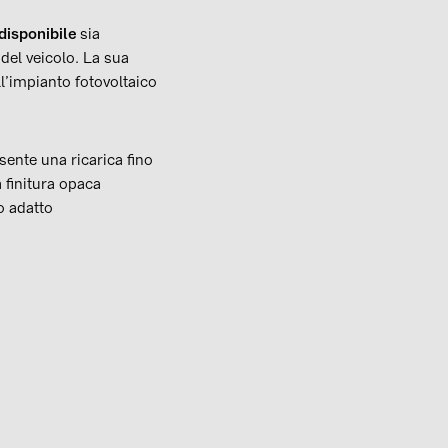
 disponibile
sia
del veicolo. La sua
ll’impianto fotovoltaico
sente una ricarica fino
 finitura opaca
o adatto