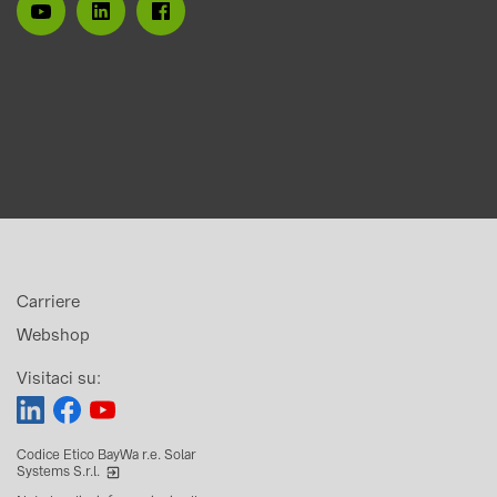
Carriere
Webshop
Visitaci su:
Codice Etico BayWa r.e. Solar
Systems S.r.l.