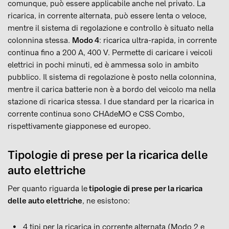
comunque, può essere applicabile anche nel privato. La
ricarica, in corrente alternata, può essere lenta o veloce,
mentre il sistema di regolazione e controllo è situato nella
colonnina stessa.
Modo 4
: ricarica ultra-rapida, in corrente
continua fino a 200 A, 400 V. Permette di caricare i veicoli
elettrici in pochi minuti, ed è ammessa solo in ambito
pubblico. Il sistema di regolazione è posto nella colonnina,
mentre il carica batterie non è a bordo del veicolo ma nella
stazione di ricarica stessa. I due standard per la ricarica in
corrente continua sono CHAdeMO e CSS Combo,
rispettivamente giapponese ed europeo.
Tipologie di prese per la ricarica delle
auto elettriche
Per quanto riguarda le
tipologie di prese per la ricarica
delle auto elettriche
, ne esistono:
4 tipi per la ricarica in corrente alternata (Modo 2 e