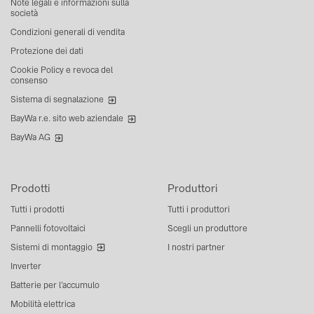
Note legali e informazioni sulla
società
Condizioni generali di vendita
Protezione dei dati
Cookie Policy e revoca del
consenso
Sistema di segnalazione
BayWa r.e. sito web aziendale
BayWa AG
Prodotti
Produttori
Tutti i prodotti
Tutti i produttori
Pannelli fotovoltaici
Scegli un produttore
Sistemi di montaggio
I nostri partner
Inverter
Batterie per l’accumulo
Mobilità elettrica