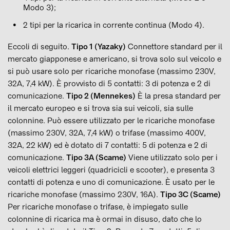
Modo 3);
2 tipi per la ricarica in corrente continua (Modo 4).
Eccoli di seguito.
Tipo 1 (Yazaky)
Connettore standard per il
mercato giapponese e americano, si trova solo sul veicolo e
si può usare solo per ricariche monofase (massimo 230V,
32A, 7,4 kW). È provvisto di 5 contatti: 3 di potenza e 2 di
comunicazione.
Tipo 2 (Mennekes)
È la presa standard per
il mercato europeo e si trova sia sui veicoli, sia sulle
colonnine. Può essere utilizzato per le ricariche monofase
(massimo 230V, 32A, 7,4 kW) o trifase (massimo 400V,
32A, 22 kW) ed è dotato di 7 contatti: 5 di potenza e 2 di
comunicazione.
Tipo 3A (Scame)
Viene utilizzato solo per i
veicoli elettrici leggeri (quadricicli e scooter), e presenta 3
contatti di potenza e uno di comunicazione. È usato per le
ricariche monofase (massimo 230V, 16A).
Tipo 3C (Scame)
Per ricariche monofase o trifase, è impiegato sulle
colonnine di ricarica ma è ormai in disuso, dato che lo