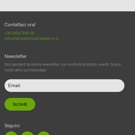
Contattaci ora!
+39 0454 7542 00
info.solarsystems(at)baywa-re.it
Newsletter
Non perderti la nostra newsletter con novità di prodotto, eventi, blog e
molto altro sul fotovoltaic
Seguici