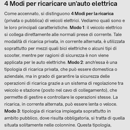
4 Modi per ricaricare un'auto elettrica
Come accennato, si distinguono
4 Modi per la ricarica
(privata o pubblica) di veicoli elettrici. Vediamo quali sono e
le loro principali caratteristiche.
Modo 1
: il veicolo elettrico
si collega direttamente alle normali prese di corrente. Tale
modalità di ricarica privata, in corrente alternata, è utilizzata
soprattutto per mezzi quali bici elettriche o alcuni tipi di
scooter, mentre per ragioni di sicurezza è non viene
applicata per le auto elettriche.
Modo 2
: anch'essa è una
tipologia di ricarica privata, che può essere domestica o
aziendale, ma in grado di garantire la sicurezza delle
operazioni di ricarica grazie a un sistema di regolazione tra
veicolo e stazione (posto nel cavo di collegamento), che
permette di gestire e controllare le operazioni stesse. La
ricarica, in corrente alternata, può essere lenta o veloce.
Modo 3
: tipologia di ricarica impiegata soprattutto in
ambito pubblico, dove risulta obbligatoria, si tratta di quella
situata solitamente nelle colonnine. Questa tipologia,