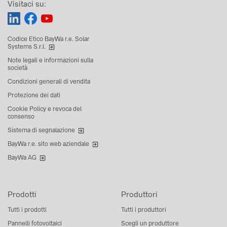
Visitaci su:
Codice Etico BayWa r.e. Solar
Systems S.r.l.
Note legali e informazioni sulla
società
Condizioni generali di vendita
Protezione dei dati
Cookie Policy e revoca del
consenso
Sistema di segnalazione
BayWa r.e. sito web aziendale
BayWa AG
Prodotti
Produttori
Tutti i prodotti
Tutti i produttori
Pannelli fotovoltaici
Scegli un produttore