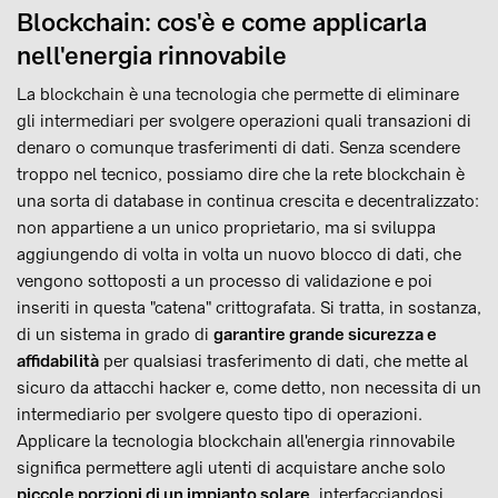
Blockchain: cos'è e come applicarla
nell'energia rinnovabile
La blockchain è una tecnologia che permette di eliminare
gli intermediari per svolgere operazioni quali transazioni di
denaro o comunque trasferimenti di dati. Senza scendere
troppo nel tecnico, possiamo dire che la rete blockchain è
una sorta di database in continua crescita e decentralizzato:
non appartiene a un unico proprietario, ma si sviluppa
aggiungendo di volta in volta un nuovo blocco di dati, che
vengono sottoposti a un processo di validazione e poi
inseriti in questa "catena" crittografata. Si tratta, in sostanza,
di un sistema in grado di
garantire grande sicurezza e
affidabilità
per qualsiasi trasferimento di dati, che mette al
sicuro da attacchi hacker e, come detto, non necessita di un
intermediario per svolgere questo tipo di operazioni.
Applicare la tecnologia blockchain all'energia rinnovabile
significa permettere agli utenti di acquistare anche solo
piccole porzioni di un impianto solare
, interfacciandosi