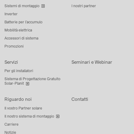
Sistemi di montaggio
I nostri partner
Inverter
Batterie per l’accumulo
Mobilità elettrica
Accessori di sistema
Promozioni
Servizi
Seminari e Webinar
Per gli installatori
Sistema di Progettazione Gratuito
Solar-Planit
Riguardo noi
Contatti
Il vostro Partner solare
Il nostro sistema di montaggio
Carriere
Notizie