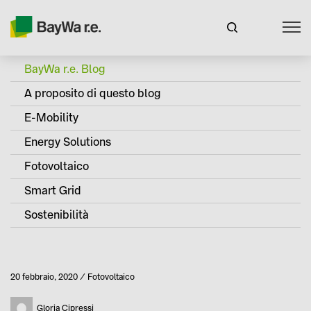
BayWa r.e. Blog
A proposito di questo blog
E-Mobility
Energy Solutions
Fotovoltaico
Smart Grid
Sostenibilità
Pubblicato
20 febbraio, 2020
Fotovoltaico
Categoria
Autore
Gloria Cipressi