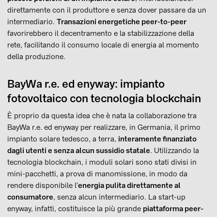
direttamente con il produttore e senza dover passare da un
intermediario.
Transazioni energetiche peer-to-peer
favorirebbero il decentramento e la stabilizzazione della
rete, facilitando il consumo locale di energia al momento
della produzione.
BayWa r.e. ed enyway: impianto
fotovoltaico con tecnologia blockchain
È proprio da questa idea che è nata la collaborazione tra
BayWa r.e. ed enyway per realizzare, in Germania, il primo
impianto solare tedesco, a terra,
interamente finanziato
dagli utenti e senza alcun sussidio statale
. Utilizzando la
tecnologia blockchain, i moduli solari sono stati divisi in
mini-pacchetti, a prova di manomissione, in modo da
rendere disponibile l'
energia pulita direttamente al
consumatore
, senza alcun intermediario. La start-up
enyway, infatti, costituisce la più grande
piattaforma peer-