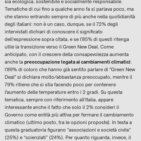
sia ecologica, sostenibile e socialmente responsabile.
Tematiche di cui fino a qualche anno fa si parlava poco, ma
che stanno entrando sempre di più anche nella quotidianità
degli italiani: non è un caso, dunque, se il 72% degli
intervistati dichiari di conoscere il significato
dell’espressione sopra citata, e se l'85% di questi ritenga
utile la transizione verso il Green New Deal. Come
anticipato, con il crescere della consapevolezza aumenta
anche la
preoccupazione legata ai cambiamenti climatici
:
l'89% di coloro che hanno già sentito parlare di "Green New
Deal" si dichiara molto/abbastanza preoccupato, mentre il
79% ritiene che si stia facendo poco per contenere
l'aumento delle temperature entro i 2 gradi. Su questa
tematica, sempre con riferimento all'Italia, appare
interessante anche il fatto che solo il 2% consideri il
Governo come entità più attiva per fermare il cambiamento
climatico (ultimo posto, tra le opzioni proposte). In testa a
questa graduatoria figurano “associazioni e società civile”
(25%) e “scienziati” (24%). Per quanto riguarda, invece, il