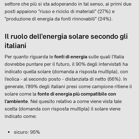
settore che più si sta adoperando in tal senso, ai primi due
posti appaiono "riuso e riciclo di materiali" (27%) e
"produzione di energia da fonti rinnovabili" (24%).
Il ruolo dell'energia solare secondo gli
italiani
Per quanto riguarda le
fonti di energia
sulle quali l'Italia
dovrebbe puntare per il futuro, il 90% degli intervistati ha
indicato quella solare (domanda a risposta multipla), con
l'eolica - al secondo posto - distanziata di netto (66%). In
generale, l'89% degli italiani presi come campione ritiene il
solare come la
fonte di energia più compatibile con
l'ambiente
. Nel quesito relativo a come viene vista tale
scelta (domanda con risposta multipla) il solare viene
indicato come:
sicuro: 95%