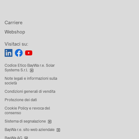
Carriere
Webshop
Visitaci su:
Codice Etico BayWa r.e. Solar
Systems S.r.l.
Note legali e informazioni sulla
società
Condizioni generali di vendita
Protezione dei dati
Cookie Policy e revoca del
consenso
Sistema di segnalazione
BayWa r.e. sito web aziendale
BayWa AG