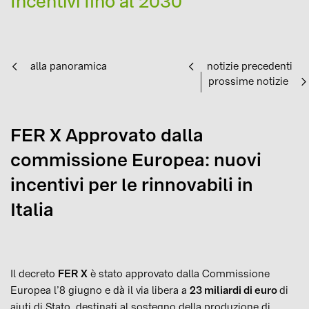
Incentivi fino al 2030
alla panoramica
notizie precedenti
prossime notizie
FER X Approvato dalla
commissione Europea: nuovi
incentivi per le rinnovabili in
Italia
Il decreto
FER X
è stato approvato dalla Commissione
Europea l’8 giugno e dà il via libera a
23 miliardi di euro
di
aiuti di Stato, destinati al sostegno della produzione di