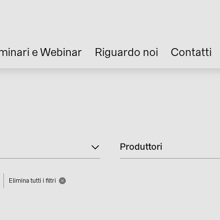
minari e Webinar
Riguardo noi
Contatti
Produttori
Elimina tutti i filtri