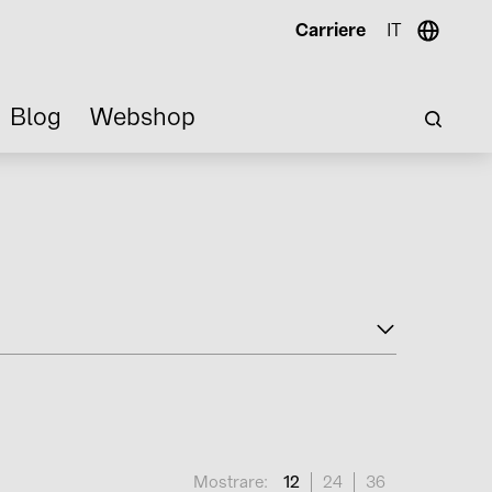
Carriere
IT
Blog
Webshop
Mostrare:
12
24
36