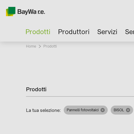
Prodotti
Produttori
Servizi
Se
Home
Current:
Prodotti
Prodotti
La tua selezione:
Pannelli fotovoltaici
BISOL