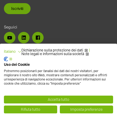
Seguici
Dichiarazione sulla protezione dei dati
|
italiano
Note legali e informazioni sulla società
Uso dei Cookie
Potremmo posizionarli per l'analisi dei dati dei nostri visitatori, per
migliorare il nostro sito Web, mostrare contenuti personalizzati e offrirti
un'esperienza di navigazione eccezionale. Per ulteriori informazioni sui
cookie che utilizziamo, clicca su "Imposta preferenze”
Accetta tutto
Carriere
Rifiuta tutto
Imposta preferenze
Webshop