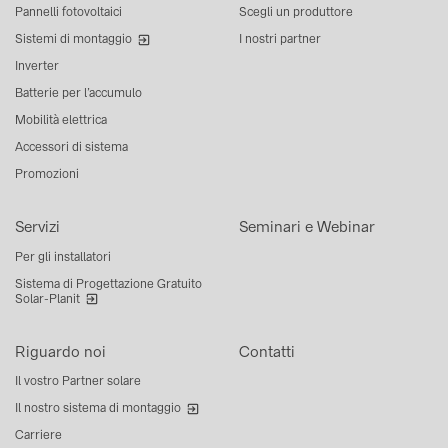
Pannelli fotovoltaici
Scegli un produttore
Sistemi di montaggio
I nostri partner
Inverter
Batterie per l’accumulo
Mobilità elettrica
Accessori di sistema
Promozioni
Servizi
Seminari e Webinar
Per gli installatori
Sistema di Progettazione Gratuito
Solar-Planit
Riguardo noi
Contatti
Il vostro Partner solare
Il nostro sistema di montaggio
Carriere