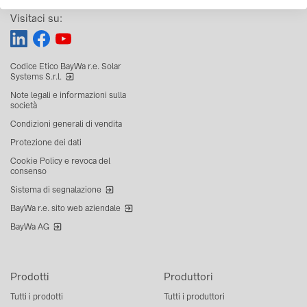
Visitaci su:
Codice Etico BayWa r.e. Solar
Systems S.r.l.
Note legali e informazioni sulla
società
Condizioni generali di vendita
Protezione dei dati
Cookie Policy e revoca del
consenso
Sistema di segnalazione
BayWa r.e. sito web aziendale
BayWa AG
Prodotti
Produttori
Tutti i prodotti
Tutti i produttori