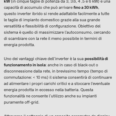
kW
(in cinque taglie di potenza da 3, 3.6, 4 ,5 e 6 kW) e una
capacità di accumulo che può arrivare
fino a 30 kWh
,
questo inverter ibrido si rende adattabile facilmente a tutte
le taglie di impianto domestico grazie alla sua grande
versatilità e flessibilità di configurazione. Obiettivo del
sistema è quello di massimizzare l’autoconsumo, cercando
di scambiare con la rete il meno possibile in termini di
energia prodotta.
Uno dei vantaggi chiave dell’inverter è la sua
possibilità di
funzionamento in isola
: anche in caso di black-out o
disconnessione dalla rete, in brevissimo tempo (tempo di
commutazione: < 10 ms) il sistema consentirà di continuare
ad alimentare i propri carichi critici e a stoccare l’eventuale
energia prodotta in eccesso nella batteria. Questa
funzionalità ne consente l’utilizzo anche su impianti
puramente off-grid.