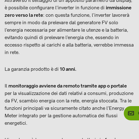
Attraverso il settaggio di un apposito parametro da display,
è possibile configurare l’inverter in funzione di
immissione
zero verso la rete
: con questa funzione, l’inverter lavorerà
sempre in modo da prelevare dal generatore FV solo
l’energia necessaria per alimentare le utenze e la batteria,
evitando quindi di prelevare l’energia che, essendo in
eccesso rispetto ai carichi e alla batteria, verrebbe immessa
in rete.
La garanzia prodotto è di
10 anni.
Il
monitoraggio avviene da remoto tramite app o portale
per la visualizzazione dei dati relativi a consumi, produzione
da FV, scambio energia con la rete, energia stoccata. Tra le
funzioni principali va sicuramente citato anche l’Energy
Meter integrato per la gestione automatica dei flussi
energetici.