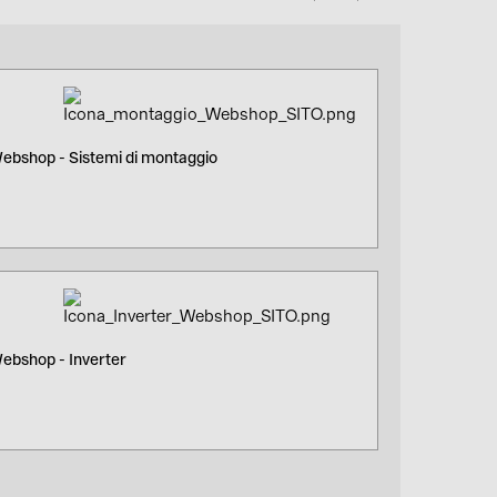
ebshop - Sistemi di montaggio
ebshop - Inverter