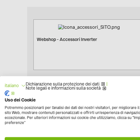
Webshop - Accessori Inverter
Dichiarazione sulla protezione dei dati
|
italiano
Note legali e informazioni sulla società
Uso dei Cookie
Webshop - Moduli Fotovoltaici
Potremmo posizionarli per l'analisi dei dati dei nostri visitatori, per migliorare i
sito Web, mostrare contenuti personalizzati e offrirti un'esperienza di navigazi
eccezionale. Per ulteriori informazioni sui cookie che utilizziamo, clicca su "Im
preferenze”