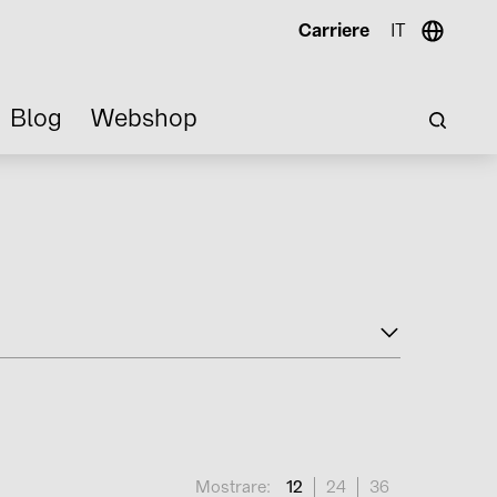
Carriere
IT
Blog
Webshop
Mostrare:
12
24
36