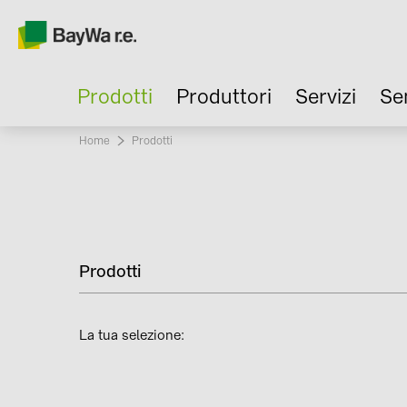
Prodotti
Produttori
Servizi
Se
Home
Current:
Prodotti
Prodotti
La tua selezione: