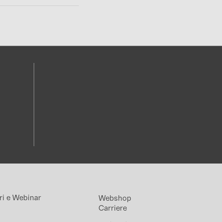
ri e Webinar
Webshop
Carriere