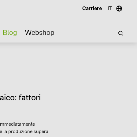
Carriere
IT
Blog
Webshop
ico: fattori
n immediatamente
 Se la produzione supera