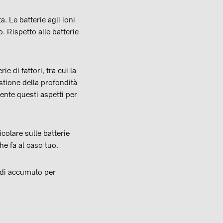
. Le batterie agli ioni
. Rispetto alle batterie
e di fattori, tra cui la
estione della profondità
ente questi aspetti per
icolare sulle batterie
he fa al caso tuo.
 di accumulo per