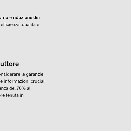
sumo
e
riduzione dei
efficienza, qualità e
duttore
onsiderare le garanzie
e informazioni cruciali
ienza del 70% al
re tenuta in