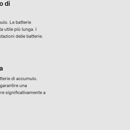
o di
ulo. Le batterie
a utile più lunga. I
azioni delle batterie.
a
atterie di accumulo.
 garantire una
e significativamente a