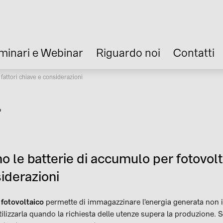
minari e Webinar
Riguardo noi
Contatti
fattori chiave e considerazioni
o
 le batterie di accumulo per fotovolta
iderazioni
fotovoltaico
permette di immagazzinare l'energia generata no
tilizzarla quando la richiesta delle utenze supera la produzione.