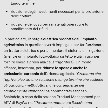
lungo termine;
riduzione degli investimenti necessari per la protezione
delle colture;
riduzione dei costi per i materiali operativi e lo
smaltimento dei rifiuti.
In particolare,
l'energia elettrica prodotta dall'impianto
agrivoltaico
in questione verrà impiegata per far funzionare
un trattore elettrico e per alimentare il sistema di irrigazione
(mentre un impianto fotovoltaico su tetto è già in uso per
fornire energia green alla cella frigorifera). Un modo
efficace, insomma, per
ridurre le spese e anche le
emissioni
di carbonio
dell'azienda agricola. “
Crediamo che
l'agrivoltaico sia una soluzione a lungo termine che sostiene
gli agricoltori nell'adattarsi alle conseguenze del
cambiamento climatico
" ha commentato Stephan
Schindele, a capo della sezione Product Management per
APV di BayWa r.e. "
Possiamo mantenere l'ecosistema