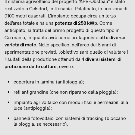
Il sistema agrivoltaico del progetto "APV-Obstbau" è stato
realizzato a Gelsdorf, in Renania- Palatinato, in una zona di
9100 metri quadrati. L'impianto occupa circa un terzo
dell'area totale e ha una
potenza di 258 kWp
. Come
anticipato, si tratta del primo progetto di questo tipo in
Germania, in quanto avrà come protagoniste
otto diverse
varietà di mele
. Nello specifico, nell'arco dei 5 anni di
sperimentazione previsti, l'obiettivo sarà quello di valutare i
risultati della produzione ottenuti da
4 diversi sistemi di
protezione delle colture
, ovvero:
copertura in lamina (antipioggia);
reti antigrandine (che non riparano dalla pioggia);
impianto agrivoltaico con moduli fissi e permeabili alla
luce (antipioggia);
pannelli fotovoltaici con sistemi di tracking (bloccano
la pioggia, se necessario).