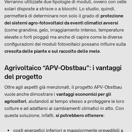
Verranno utilizzate due tipologie di moduli, ovvero con celle
solari disposte a strisce o a blocchi. Lo studio, quindi,
permetterà di determinare non solo il grado di
protezione
dei sistemi agro-fotovoltaici da eventi climatici avversi
(come grandine, gelo, irraggiamento intenso, temperature
elevate o forti piogge) ma anche di capire come le diverse
configurazioni dei moduli fotovoltaici possano influire sulla
crescita delle piante e sul raccolto delle mele
.
Agrivoltaico “APV-Obstbau”: i vantaggi
del progetto
Oltre agli aspetti già menzionati, il progetto APV-Obstbau
vuole anche dimostrare i
vantaggi economici per gli
agricoltori
, aiutandoli al tempo stesso a proteggere le loro
colture e ad adattarsi ai cambiamenti climatici in atto. Con
questa soluzione, infatti,
si potrebbero ottenere
:
costi energetici inferiori e maggiormente prevedibili a