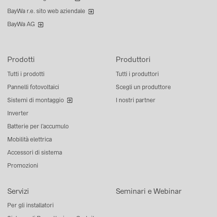
BayWa r.e. sito web aziendale
BayWa AG
Prodotti
Produttori
Tutti i prodotti
Tutti i produttori
Pannelli fotovoltaici
Scegli un produttore
Sistemi di montaggio
I nostri partner
Inverter
Batterie per l’accumulo
Mobilità elettrica
Accessori di sistema
Promozioni
Servizi
Seminari e Webinar
Per gli installatori