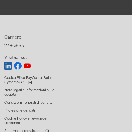
Carriere
Webshop
Visitaci su:
Codice Etico BayWa r.e. Solar
Systems S.r.l.
Note legali e informazioni sulla
società
Condizioni generali di vendita
Protezione dei dati
Cookie Policy e revoca del
consenso
Sistema di segnalazione