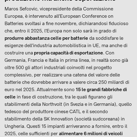
Maros Sefcovic, vicepresidente della Commissione
Europea, è intervenuto all'European Conference on
Batteries svoltasi a fine novembre, dichiarandosi fiducioso
che, entro il 2025, l'Europa non solo sarà in grado di
produrre abbastanza celle per batterie
da soddisfare le
esigenze dell'industria automobilistica in UE, ma anche di
costruire una
propria capacità di esportazione
. Con
Germania, Francia e Italia in prima linea, in realtà sono già
oltre 500 gli attori industriali coinvolti nel progetto
complessivo, per realizzare una catena del valore delle
batterie che dovrebbe arrivare a valere circa 250 miliardi di
euro nel 2025. Attualmente sono
15 le grandi fabbriche di
celle
in fase di costruzione, tra le quali figurano gli
stabilimenti della Northvolt (in Svezia e in Germania), quello
tedesco del produttore cinese CATL e il secondo
stabilimento della SK Innovation (società sudcoreana) in
Ungheria. Questi 15 impianti arriveranno a fornire, entro il
2025, celle sufficienti per
alimentare 6 milioni di veicoli