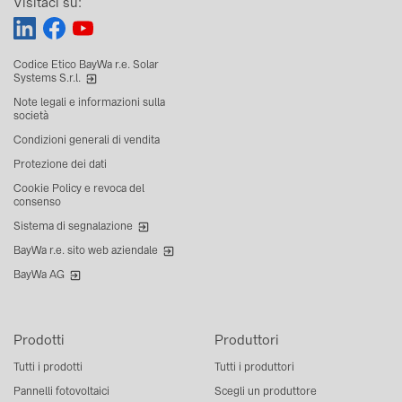
Visitaci su:
Codice Etico BayWa r.e. Solar
Systems S.r.l.
Note legali e informazioni sulla
società
Condizioni generali di vendita
Protezione dei dati
Cookie Policy e revoca del
consenso
Sistema di segnalazione
BayWa r.e. sito web aziendale
BayWa AG
Prodotti
Produttori
Tutti i prodotti
Tutti i produttori
Pannelli fotovoltaici
Scegli un produttore