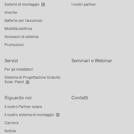
Sistemi di montaggio
I nostri partner
Inverter
Batterie per l’accumulo
Mobilità elettrica
Accessori di sistema
Promozioni
Servizi
Seminari e Webinar
Per gli installatori
Sistema di Progettazione Gratuito
Solar-Planit
Riguardo noi
Contatti
Il vostro Partner solare
Il nostro sistema di montaggio
Carriere
Notizie