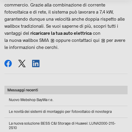
commercio. Grazie alla combinazione di corrente
fotovoltaica e di rete, il sistema può lavorare a 7,4 kW,
garantendo dunque una velocità anche doppia rispetto alle
wallbox tradizionali. Se vuoi saperne di più, scopri tutti i
vantaggi del
ricaricare la tua auto elettrica
con
la nuova wallbox SMA
oppure
contattaci qui
per avere
le informazioni che cerchi.
condividi
tweet
condividi
Messaggi recenti
Nuovo Webshop BayWa r.e.
Le novità dei sistemi di montaggio per fotovoltaico di novotegra
La nuova soluzione BESS C&I Storage di Huawei: LUNA2000-215-
2S10