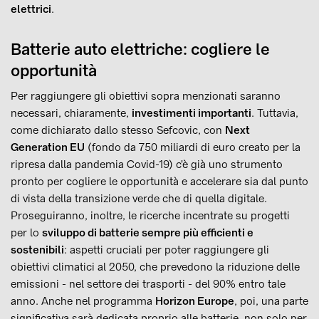
elettrici
.
Batterie auto elettriche: cogliere le
opportunità
Per raggiungere gli obiettivi sopra menzionati saranno
necessari, chiaramente,
investimenti importanti
. Tuttavia,
come dichiarato dallo stesso Sefcovic, con
Next
Generation EU
(fondo da 750 miliardi di euro creato per la
ripresa dalla pandemia Covid-19) c'è già uno strumento
pronto per cogliere le opportunità e accelerare sia dal punto
di vista della transizione verde che di quella digitale.
Proseguiranno, inoltre, le ricerche incentrate su progetti
per lo
sviluppo di batterie sempre più efficienti e
sostenibili
: aspetti cruciali per poter raggiungere gli
obiettivi climatici al 2050, che prevedono la riduzione delle
emissioni - nel settore dei trasporti - del 90% entro tale
anno. Anche nel programma
Horizon Europe
, poi, una parte
significativa sarà dedicata proprio alle batterie, non solo per