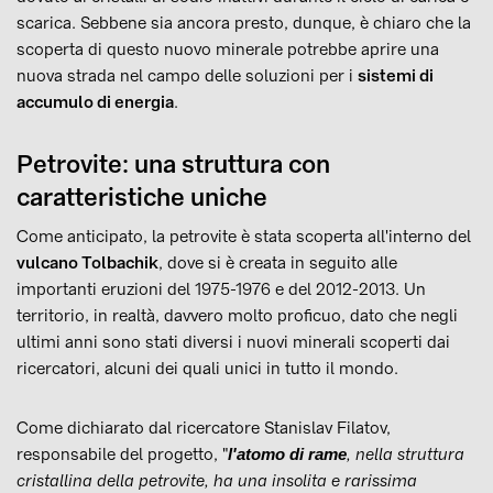
scarica. Sebbene sia ancora presto, dunque, è chiaro che la
scoperta di questo nuovo minerale potrebbe aprire una
nuova strada nel campo delle soluzioni per i
sistemi di
accumulo di energia
.
Petrovite: una struttura con
caratteristiche uniche
Come anticipato, la petrovite è stata scoperta all'interno del
vulcano Tolbachik
, dove si è creata in seguito alle
importanti eruzioni del 1975-1976 e del 2012-2013. Un
territorio, in realtà, davvero molto proficuo, dato che negli
ultimi anni sono stati diversi i nuovi minerali scoperti dai
ricercatori, alcuni dei quali unici in tutto il mondo.
Come dichiarato dal ricercatore Stanislav Filatov,
responsabile del progetto, "
, nella struttura
l'atomo di rame
cristallina della petrovite, ha una insolita e rarissima