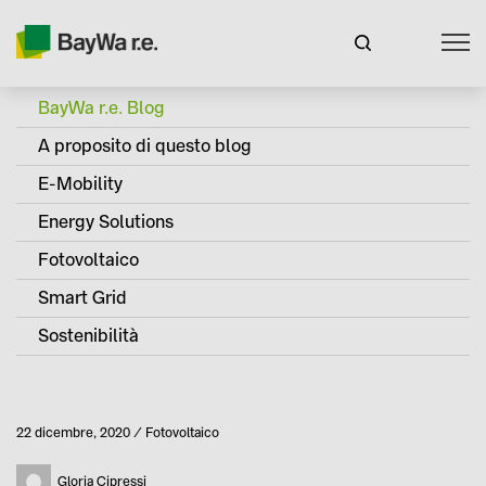
BayWa r.e. Blog
A proposito di questo blog
E-Mobility
Energy Solutions
Fotovoltaico
Smart Grid
Sostenibilità
Pubblicato
22 dicembre, 2020
Fotovoltaico
Categoria
Autore
Gloria Cipressi