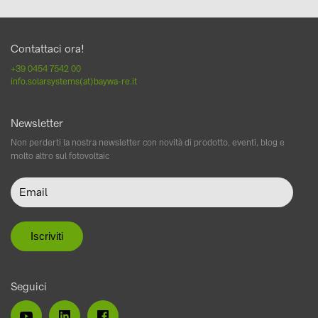
Contattaci ora!
+39 0454 7542 00
info.solarsystems(at)baywa-re.it
Newsletter
Non perderti la nostra newsletter con novità di prodotto, eventi, blog e
molto altro sul fotovoltaic
Seguici