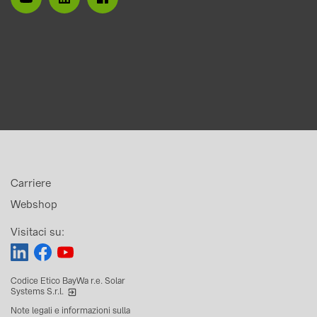
Carriere
Webshop
Visitaci su:
Codice Etico BayWa r.e. Solar
Systems S.r.l.
Note legali e informazioni sulla