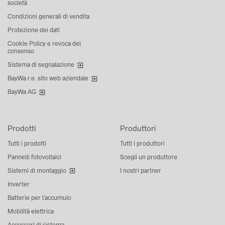
società
Condizioni generali di vendita
Protezione dei dati
Cookie Policy e revoca del
consenso
Sistema di segnalazione
BayWa r.e. sito web aziendale
BayWa AG
Prodotti
Produttori
Tutti i prodotti
Tutti i produttori
Pannelli fotovoltaici
Scegli un produttore
Sistemi di montaggio
I nostri partner
Inverter
Batterie per l’accumulo
Mobilità elettrica
Accessori di sistema