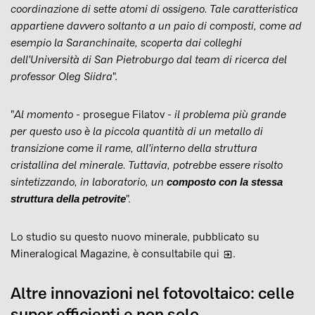
coordinazione di sette atomi di ossigeno. Tale caratteristica
appartiene davvero soltanto a un paio di composti, come ad
esempio la Saranchinaite, scoperta dai colleghi
dell'Università di San Pietroburgo dal team di ricerca del
professor Oleg Siidra
".
"
Al momento
- prosegue Filatov -
il problema più grande
per questo uso è la piccola quantità di un metallo di
transizione come il rame, all'interno della struttura
cristallina del minerale. Tuttavia, potrebbe essere risolto
sintetizzando, in laboratorio, un
composto con la stessa
".
struttura della petrovite
Lo studio su questo nuovo minerale, pubblicato su
Mineralogical Magazine,
è consultabile qui
.
Altre innovazioni nel fotovoltaico: celle
super efficienti e non solo