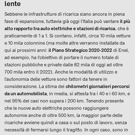
lente
Sebbene le infrastrutture di ricarica siano ancora in piena
fase di espansione, tuttavia già oggi l'Italia può vantare
il più
alto rapporto tra auto elettriche e stazioni di ricarica
, che è
praticamente di 1 a 1. Si contano, infatti, circa 10 mila vetture
e 10 mila colonnine (ma molte altre verranno installate da
qui ai prossimi anni:
il Piano Strategico 2020-2022
di Enel,
ad esempio, ha l'obiettivo di portare il numero totale di
stazioni pubbliche e private dalle 82 mila di oggi ad oltre
700 mila entro il 2022). Anche le modalità di utilizzo e
l'autonomia delle vetture sono fattori da tenere in
considerazione. La stima dei
chilometri giornalieri percorsi
da un automobilista
, in media, si attesta tra i 40 e i 60 km, e
nel 95% dei casi non supera i 200 km. Tenendo presente
che le nuove auto elettriche possono raggiungere
autonomie anche di oltre 500 km, la maggior parte delle
ricariche avviene quindi a casa o sul posto di lavoro, senza
necessità di fermarsi lungo il tragitto. In ogni caso, sono in