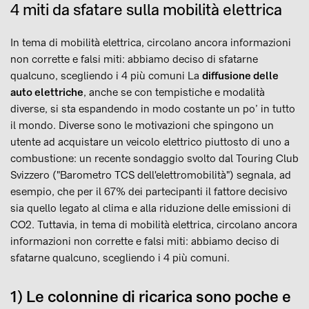
4 miti da sfatare sulla mobilità elettrica
In tema di mobilità elettrica, circolano ancora informazioni
non corrette e falsi miti: abbiamo deciso di sfatarne
qualcuno, scegliendo i 4 più comuni La
diffusione delle
auto elettriche
, anche se con tempistiche e modalità
diverse, si sta espandendo in modo costante un po’ in tutto
il mondo. Diverse sono le motivazioni che spingono un
utente ad acquistare un veicolo elettrico piuttosto di uno a
combustione: un recente sondaggio svolto dal Touring Club
Svizzero ("Barometro TCS dell'elettromobilità") segnala, ad
esempio, che per il 67% dei partecipanti il fattore decisivo
sia quello legato al clima e alla riduzione delle emissioni di
CO2. Tuttavia, in tema di mobilità elettrica, circolano ancora
informazioni non corrette e falsi miti: abbiamo deciso di
sfatarne qualcuno, scegliendo i 4 più comuni.
1) Le colonnine di ricarica sono poche e