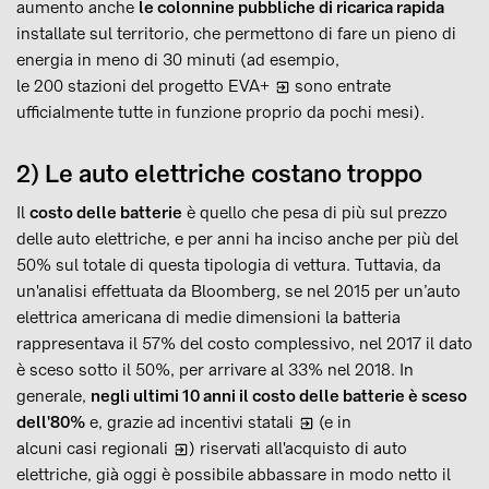
aumento anche
le colonnine pubbliche di ricarica rapida
installate sul territorio, che permettono di fare un pieno di
energia in meno di 30 minuti (ad esempio,
le 200 stazioni del progetto EVA+
sono entrate
ufficialmente tutte in funzione proprio da pochi mesi).
2) Le auto elettriche costano troppo
Il
costo delle batterie
è quello che pesa di più sul prezzo
delle auto elettriche, e per anni ha inciso anche per più del
50% sul totale di questa tipologia di vettura. Tuttavia, da
un'analisi effettuata da Bloomberg, se nel 2015 per un’auto
elettrica americana di medie dimensioni la batteria
rappresentava il 57% del costo complessivo, nel 2017 il dato
è sceso sotto il 50%, per arrivare al 33% nel 2018. In
generale,
negli ultimi 10 anni il costo delle batterie è sceso
dell'80%
e, grazie ad
incentivi statali
(e in
alcuni casi regionali
) riservati all'acquisto di auto
elettriche, già oggi è possibile abbassare in modo netto il