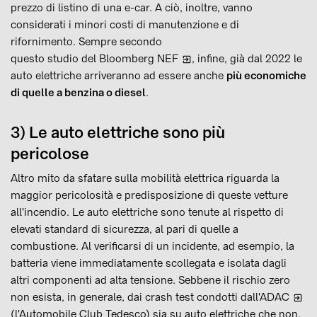
prezzo di listino di una e-car. A ciò, inoltre, vanno
considerati i minori costi di manutenzione e di
rifornimento. Sempre secondo
questo studio del Bloomberg NEF
, infine, già dal 2022 le
auto elettriche arriveranno ad essere anche
più economiche
di quelle a benzina o diesel
.
3) Le auto elettriche sono più
pericolose
Altro mito da sfatare sulla mobilità elettrica riguarda la
maggior pericolosità e predisposizione di queste vetture
all'incendio. Le auto elettriche sono tenute al rispetto di
elevati standard di sicurezza, al pari di quelle a
combustione. Al verificarsi di un incidente, ad esempio, la
batteria viene immediatamente scollegata e isolata dagli
altri componenti ad alta tensione. Sebbene il rischio zero
non esista, in generale, dai
crash test condotti dall'ADAC
(l'Automobile Club Tedesco) sia su auto elettriche che non,