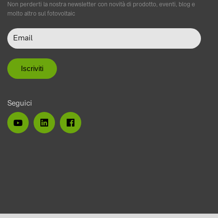
Non perderti la nostra newsletter con novità di prodotto, eventi, blog e
molto altro sul fotovoltaic
Seguici