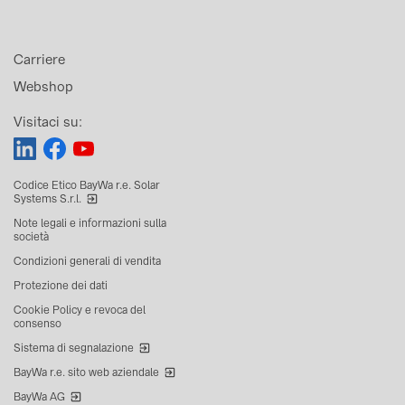
Carriere
Webshop
Visitaci su:
Codice Etico BayWa r.e. Solar
Systems S.r.l.
Note legali e informazioni sulla
società
Condizioni generali di vendita
Protezione dei dati
Cookie Policy e revoca del
consenso
Sistema di segnalazione
BayWa r.e. sito web aziendale
BayWa AG