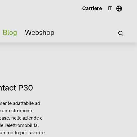
Carriere
IT
Blog
Webshop
ontact P30
mente adattabile ad
 uno strumento
 case, nelle aziende e
ll'elettromobilità,
 un modo per favorire