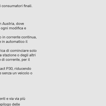
 i consumatori finali.
in Austria, dove
 ogni modifica e
 in corrente continua,
e in automatico il
rica di cominciare solo
 stazione o degli altri
di corrente, per il
ntact P30, riducendo
he senza un veicolo o
nti e via via più
epilogo delle