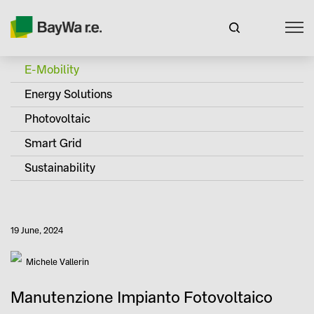
E-Mobility
Energy Solutions
Photovoltaic
Smart Grid
Sustainability
Published
19 June, 2024
Author
Michele Vallerin
Manutenzione Impianto Fotovoltaico