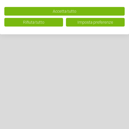
Accetta tutto
Rifiuta tutto
Imposta preferenze