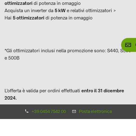
ottimizzatori
di potenza in omaggio
Acquista un inverter da
5 kW
e relativi ottimizzatori >
Hai
5 ottimizzatori
di potenza in omaggio
*Gli ottimizzatori inclusi nella promozione sono: S440, S500
e 500B
L'offerta è valida per ordini effettuati
entro il 31 dicembre
2024.
+39 0454 7542 00
Posta elettronica
Contatta
il nostro team commerciale per maggiori
informazioni.