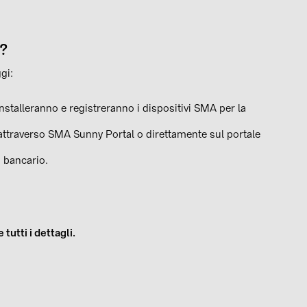
?
gi:
 installeranno e registreranno i dispositivi SMA per la
i attraverso SMA Sunny Portal o direttamente sul portale
 bancario.
tutti i dettagli.