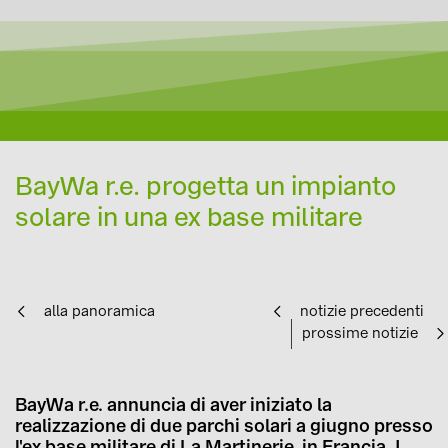
BayWa r.e. progetta un impianto
solare in una ex base militare
alla panoramica
notizie precedenti
prossime notizie
BayWa r.e. annuncia di aver iniziato la
realizzazione di due parchi solari a giugno presso
l'ex base militare di La Martinerie, in Francia. I