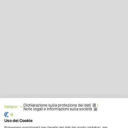
Dichiarazione sulla protezione dei dati
|
italiano
Note legali e informazioni sulla società
Uso dei Cookie
Potremmo posizionarli per l'analisi dei dati dei nostri visitatori, per