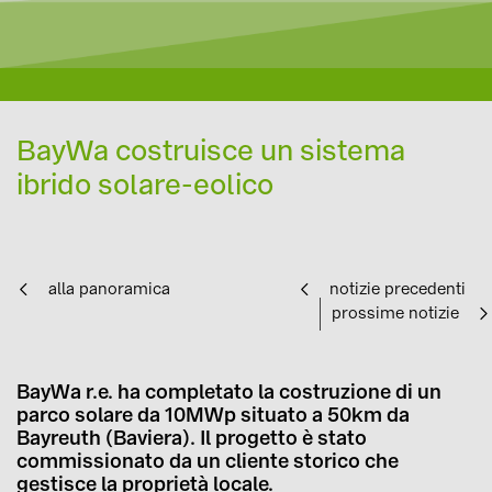
BayWa costruisce un sistema
ibrido solare-eolico
alla panoramica
notizie precedenti
prossime notizie
BayWa r.e. ha completato la costruzione di un
parco solare da 10MWp situato a 50km da
Bayreuth (Baviera). Il progetto è stato
commissionato da un cliente storico che
gestisce la proprietà locale.