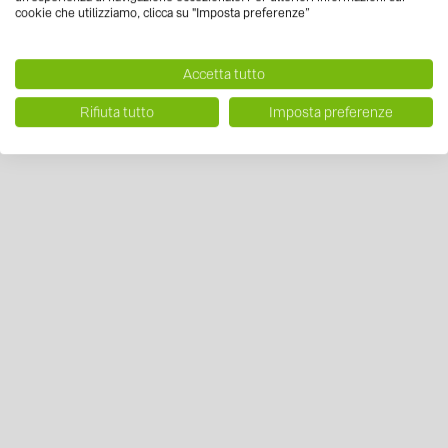
cookie che utilizziamo, clicca su "Imposta preferenze”
Accetta tutto
Rifiuta tutto
Imposta preferenze