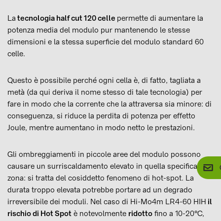
La
tecnologia half cut 120 celle
permette di aumentare la
potenza media del modulo pur mantenendo le stesse
dimensioni e la stessa superficie del modulo standard 60
celle.
Questo è possibile perché ogni cella è, di fatto, tagliata a
metà (da qui deriva il nome stesso di tale tecnologia) per
fare in modo che la corrente che la attraversa sia minore: di
conseguenza, si riduce la perdita di potenza per effetto
Joule, mentre aumentano in modo netto le prestazioni.
Gli ombreggiamenti in piccole aree del modulo possono
causare un surriscaldamento elevato in quella specifica
zona: si tratta del cosiddetto fenomeno di hot-spot. La
durata troppo elevata potrebbe portare ad un degrado
irreversibile dei moduli. Nel caso di Hi-Mo4m LR4-60 HIH
il
rischio di Hot Spot
è notevolmente
ridotto
fino a 10-20°C,