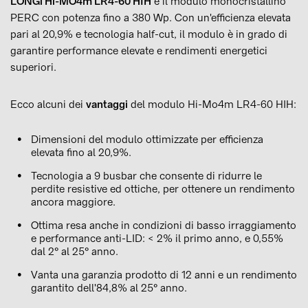
LONGi Hi-MO4m LR4-60 HIH
è il modulo monocristallino
PERC con potenza fino a 380 Wp. Con un'efficienza elevata
pari al 20,9% e tecnologia half-cut, il modulo è in grado di
garantire performance elevate e rendimenti energetici
superiori.
Ecco alcuni dei
vantaggi
del modulo Hi-Mo4m LR4-60 HIH:
Dimensioni del modulo ottimizzate per efficienza
elevata fino al 20,9%.
Tecnologia a 9 busbar che consente di ridurre le
perdite resistive ed ottiche, per ottenere un rendimento
ancora maggiore.
Ottima resa anche in condizioni di basso irraggiamento
e performance anti-LID: < 2% il primo anno, e 0,55%
dal 2° al 25° anno.
Vanta una garanzia prodotto di 12 anni e un rendimento
garantito dell'84,8% al 25° anno.