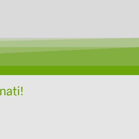
nati!