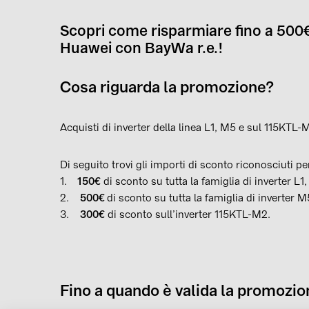
Scopri come risparmiare fino a 500€
Huawei con BayWa r.e.!
Cosa riguarda la promozione?
Acquisti di inverter della linea L1, M5 e sul 115KTL-
Di seguito trovi gli importi di sconto riconosciuti p
1.
150€
di sconto su tutta la famiglia di inverter L
2.
500€
di sconto su tutta la famiglia di inverte
3.
300€
di sconto sull’inverter 115KTL-M2.
Fino a quando è valida la promozi