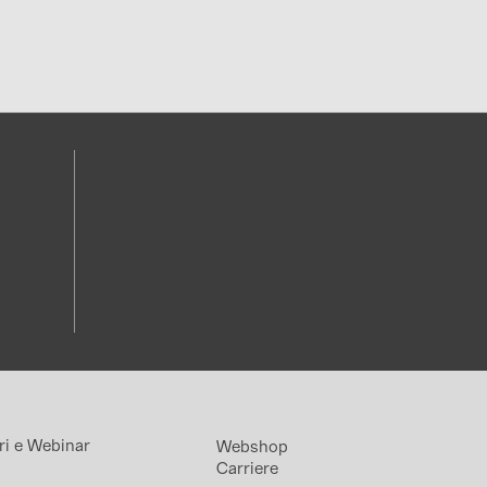
ri e Webinar
Webshop
Carriere