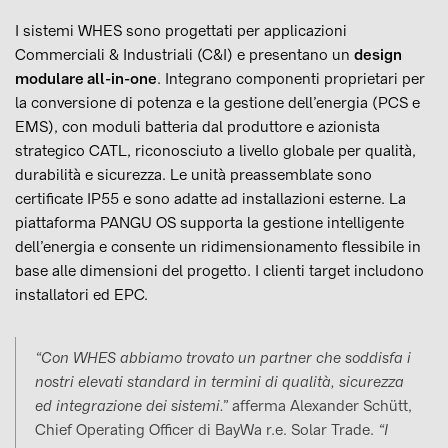
I sistemi WHES sono progettati per applicazioni
Commerciali & Industriali (C&I) e presentano un
design
modulare all-in-one
. Integrano componenti proprietari per
la conversione di potenza e la gestione dell’energia (PCS e
EMS), con moduli batteria dal produttore e azionista
strategico CATL, riconosciuto a livello globale per qualità,
durabilità e sicurezza. Le unità preassemblate sono
certificate IP55 e sono adatte ad installazioni esterne. La
piattaforma PANGU OS supporta la gestione intelligente
dell’energia e consente un ridimensionamento flessibile in
base alle dimensioni del progetto. I clienti target includono
installatori ed EPC.
“Con WHES abbiamo trovato un partner che soddisfa i
nostri elevati standard in termini di qualità, sicurezza
ed integrazione dei sistemi.”
afferma Alexander Schütt,
Chief Operating Officer di BayWa r.e. Solar Trade.
“I