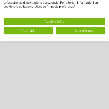
un'esperienza di navigazione eccezionale. Per ulteriori informazioni sui
cookie che utilizziamo, clicca su "Imposta preferenze”
Accetta tutto
Rifiuta tutto
Imposta preferenze