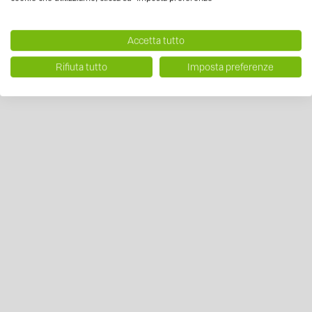
Accetta tutto
Rifiuta tutto
Imposta preferenze