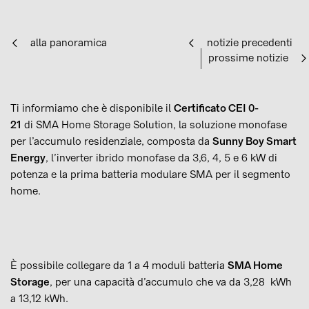
alla panoramica
notizie precedenti
prossime notizie
Ti informiamo che è disponibile il
Certificato CEI 0-
21
di SMA Home Storage Solution, la soluzione monofase
per l’accumulo residenziale, composta da
Sunny Boy Smart
Energy
, l’inverter ibrido monofase da 3,6, 4, 5 e 6 kW di
potenza e la prima batteria modulare SMA per il segmento
home.
È possibile collegare da 1 a 4 moduli batteria
SMA Home
Storage
, per una capacità d’accumulo che va da 3,28 kWh
a 13,12 kWh.