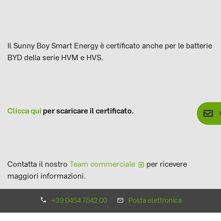
Il Sunny Boy Smart Energy è certificato anche per le batterie
BYD della serie HVM e HVS.
Clicca qui
per scaricare il certificato.
Contatta il nostro
Team commerciale
per ricevere
maggiori informazioni.
+39 0454 7542 00
Posta elettronica
alla panoramica