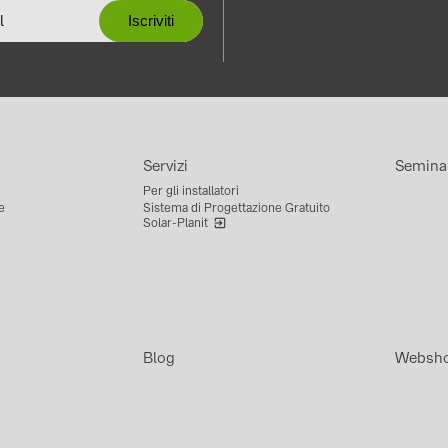
Servizi
Semina
Per gli installatori
e
Sistema di Progettazione Gratuito
Solar-Planit
Blog
Websh