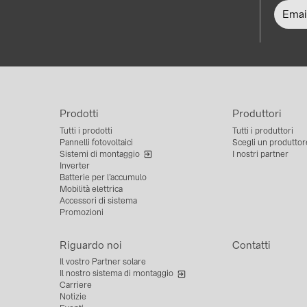
Prodotti
Produttori
Tutti i prodotti
Tutti i produttori
Pannelli fotovoltaici
Scegli un produttor
Sistemi di montaggio
I nostri partner
Inverter
Batterie per l’accumulo
Mobilità elettrica
Accessori di sistema
Promozioni
Riguardo noi
Contatti
Il vostro Partner solare
Il nostro sistema di montaggio
Carriere
Notizie