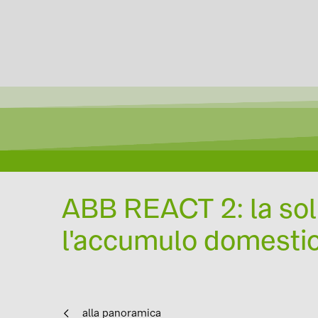
ABB REACT 2: la solu
l'accumulo domesti
alla panoramica